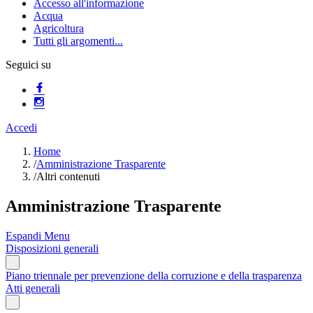
Accesso all'informazione
Acqua
Agricoltura
Tutti gli argomenti...
Seguici su
Accedi
Home
/
Amministrazione Trasparente
/
Altri contenuti
Amministrazione Trasparente
Espandi Menu
Disposizioni generali
Piano triennale per prevenzione della corruzione e della trasparenza
Atti generali