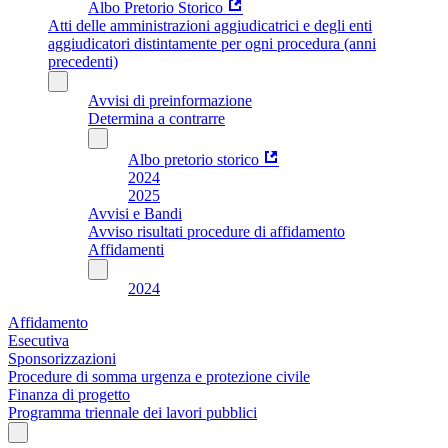
Albo Pretorio Storico
Atti delle amministrazioni aggiudicatrici e degli enti
aggiudicatori distintamente per ogni procedura (anni
precedenti)
Avvisi di preinformazione
Determina a contrarre
Albo pretorio storico
2024
2025
Avvisi e Bandi
Avviso risultati procedure di affidamento
Affidamenti
2024
Affidamento
Esecutiva
Sponsorizzazioni
Procedure di somma urgenza e protezione civile
Finanza di progetto
Programma triennale dei lavori pubblici