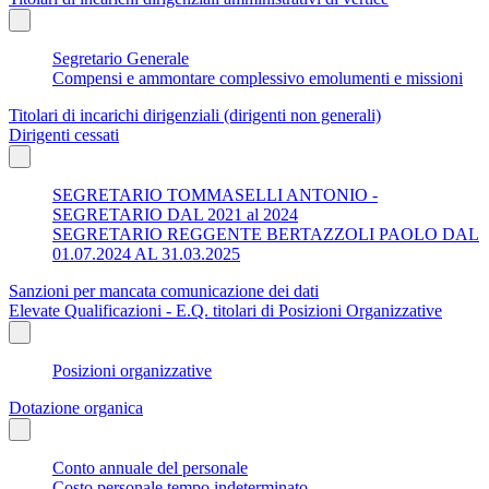
Segretario Generale
Compensi e ammontare complessivo emolumenti e missioni
Titolari di incarichi dirigenziali (dirigenti non generali)
Dirigenti cessati
SEGRETARIO TOMMASELLI ANTONIO -
SEGRETARIO DAL 2021 al 2024
SEGRETARIO REGGENTE BERTAZZOLI PAOLO DAL
01.07.2024 AL 31.03.2025
Sanzioni per mancata comunicazione dei dati
Elevate Qualificazioni - E.Q. titolari di Posizioni Organizzative
Posizioni organizzative
Dotazione organica
Conto annuale del personale
Costo personale tempo indeterminato