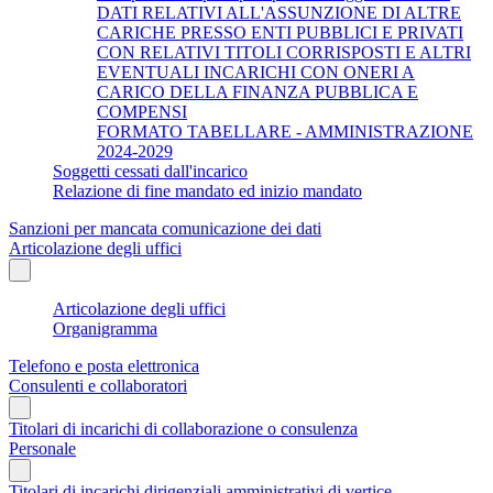
DATI RELATIVI ALL'ASSUNZIONE DI ALTRE
CARICHE PRESSO ENTI PUBBLICI E PRIVATI
CON RELATIVI TITOLI CORRISPOSTI E ALTRI
EVENTUALI INCARICHI CON ONERI A
CARICO DELLA FINANZA PUBBLICA E
COMPENSI
FORMATO TABELLARE - AMMINISTRAZIONE
2024-2029
Soggetti cessati dall'incarico
Relazione di fine mandato ed inizio mandato
Sanzioni per mancata comunicazione dei dati
Articolazione degli uffici
Articolazione degli uffici
Organigramma
Telefono e posta elettronica
Consulenti e collaboratori
Titolari di incarichi di collaborazione o consulenza
Personale
Titolari di incarichi dirigenziali amministrativi di vertice