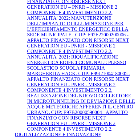
FINANZIATO CON RISORSE NEXT
GENERATION EU – PNRR – MISSIONE 2
COMPONENTE 4 INVESTIMENTO 2.2.
ANNUALITA' 2022: MANUTENZIONE
DELL’IMPIANTO DI ILLUMINAZIONE PER
L’EFFICIENTAMENTO ENERGETICO DELLA
SEDE MUNICIPALE . CUP: E92E22000200006 -
APPALTO FINANZIATO CON RISORSE NEXT
GENERATION EU - PNRR - MISSIONE 2
COMPONENTE 4 INVESTIMENTO 2.2.
ANNUALITA' 2021: RIQUALIFICAZIONE
ENERGETICA EDIFICI COMUNALI: PLESSO
SCOLASTICO SCUOLA PRIMARIA
MARGHERITA HACK. CUP: E99J21004180005 -
APPALTO FINANZIATO CON RISORSE NEXT
GENERATION EU - PNRR - MISSIONE 2
COMPONENTE 4 INVESTIMENTO 2.2.
REALIZZAZIONE DEL NUOVO COLLETTORE
IN MICROTUNNELING DI DEVIAZIONE DELLE
ACQUE METEORICHE AFFERENTI IL CENTRO
URBANO. CUP: E97B20000590004 - APPALTO
FINANZIATO CON RISORSE NEXT
GENERATION EU - PNRR - MISSIONE 2
COMPONENTE 4 INVESTIMENTO 2.2.
DIGITALIZZAZIONE E INNOVAZIONE