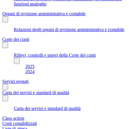
funzioni analoghe
Organi di revisione amministrativa e contabile
Relazioni degli organi di revisione amministrativa e contabile
Corte dei conti
Rilievi, controlli e pareri della Corte dei conti
2025
2024
Servizi erogati
Carta dei servizi e standard di qualità
Carta dei servizi e standard di qualità
Class action
Costi contabilizzati
Liste di attesa