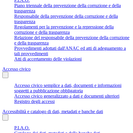
P.I.A.O.
Piano triennale della prevenzione della corruzione e della
trasparenza
Responsabile della prevenzione della corruzione e della
trasparenza
Regolamenti per la prevenzione e la repressione della
corruzione e della trasparenza
Relazione del responsabile della prevenzione della corruzione
e della trasparenza
Provvedimenti adottati dall'ANAC ed atti di adeguamento a
tali provvedimenti
Atti di accertamento delle violazioni
Accesso civico
Accesso civico semplice a dati, documenti e informazioni
soggetti a pubblicazione obbligatoria
Accesso civico generalizzato a dati e documenti ulteriori
Registro degli accessi
Accessibilità e catalogo di dati, metadati e banche dati
P.I.A.O.