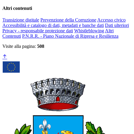
Altri contenuti
Transizione digitale
Prevenzione della Corruzione
Accesso civico
Accessibilità e catalogo di dati, metadati e banche dati
Dati ulteriori
Privacy - responsabile protezione dati
Whistleblowing
Altri
Contenuti
P.N.R.R. - Piano Nazionale di Ripresa e Resilienza
Visite alla pagina:
508