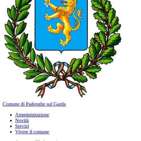
Comune di Padenghe sul Garda
Amministrazione
Novità
Servizi
Vivere il comune