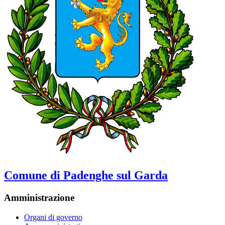
Comune di Padenghe sul Garda
Amministrazione
Organi di governo