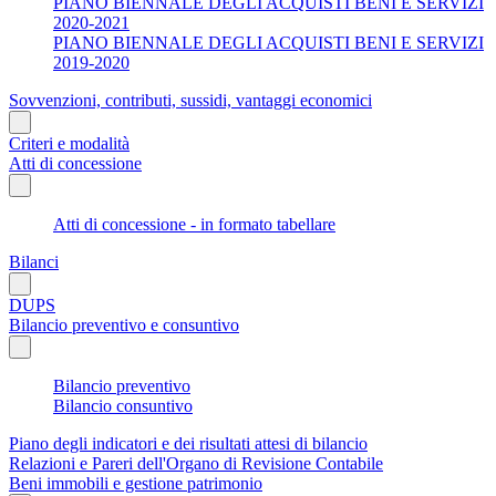
PIANO BIENNALE DEGLI ACQUISTI BENI E SERVIZI
2020-2021
PIANO BIENNALE DEGLI ACQUISTI BENI E SERVIZI
2019-2020
Sovvenzioni, contributi, sussidi, vantaggi economici
Criteri e modalità
Atti di concessione
Atti di concessione - in formato tabellare
Bilanci
DUPS
Bilancio preventivo e consuntivo
Bilancio preventivo
Bilancio consuntivo
Piano degli indicatori e dei risultati attesi di bilancio
Relazioni e Pareri dell'Organo di Revisione Contabile
Beni immobili e gestione patrimonio