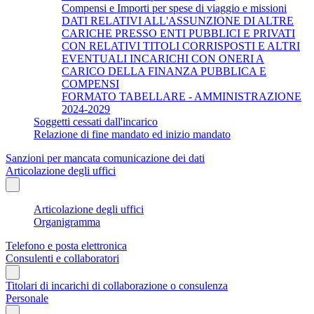
Compensi e Importi per spese di viaggio e missioni
DATI RELATIVI ALL'ASSUNZIONE DI ALTRE
CARICHE PRESSO ENTI PUBBLICI E PRIVATI
CON RELATIVI TITOLI CORRISPOSTI E ALTRI
EVENTUALI INCARICHI CON ONERI A
CARICO DELLA FINANZA PUBBLICA E
COMPENSI
FORMATO TABELLARE - AMMINISTRAZIONE
2024-2029
Soggetti cessati dall'incarico
Relazione di fine mandato ed inizio mandato
Sanzioni per mancata comunicazione dei dati
Articolazione degli uffici
Articolazione degli uffici
Organigramma
Telefono e posta elettronica
Consulenti e collaboratori
Titolari di incarichi di collaborazione o consulenza
Personale