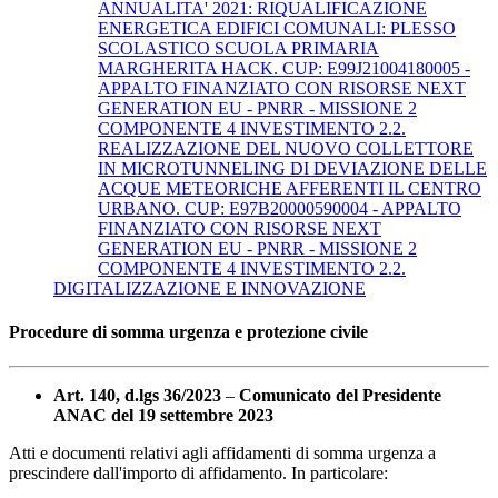
ANNUALITA' 2021: RIQUALIFICAZIONE
ENERGETICA EDIFICI COMUNALI: PLESSO
SCOLASTICO SCUOLA PRIMARIA
MARGHERITA HACK. CUP: E99J21004180005 -
APPALTO FINANZIATO CON RISORSE NEXT
GENERATION EU - PNRR - MISSIONE 2
COMPONENTE 4 INVESTIMENTO 2.2.
REALIZZAZIONE DEL NUOVO COLLETTORE
IN MICROTUNNELING DI DEVIAZIONE DELLE
ACQUE METEORICHE AFFERENTI IL CENTRO
URBANO. CUP: E97B20000590004 - APPALTO
FINANZIATO CON RISORSE NEXT
GENERATION EU - PNRR - MISSIONE 2
COMPONENTE 4 INVESTIMENTO 2.2.
DIGITALIZZAZIONE E INNOVAZIONE
Procedure di somma urgenza e protezione civile
Art. 140, d.lgs 36/2023
–
Comunicato del Presidente
ANAC del 19 settembre 2023
Atti e documenti relativi agli affidamenti di somma urgenza a
prescindere dall'importo di affidamento. In particolare: