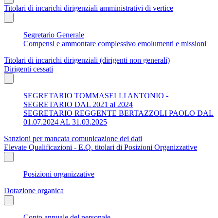
Titolari di incarichi dirigenziali amministrativi di vertice
Segretario Generale
Compensi e ammontare complessivo emolumenti e missioni
Titolari di incarichi dirigenziali (dirigenti non generali)
Dirigenti cessati
SEGRETARIO TOMMASELLI ANTONIO -
SEGRETARIO DAL 2021 al 2024
SEGRETARIO REGGENTE BERTAZZOLI PAOLO DAL
01.07.2024 AL 31.03.2025
Sanzioni per mancata comunicazione dei dati
Elevate Qualificazioni - E.Q. titolari di Posizioni Organizzative
Posizioni organizzative
Dotazione organica
Conto annuale del personale