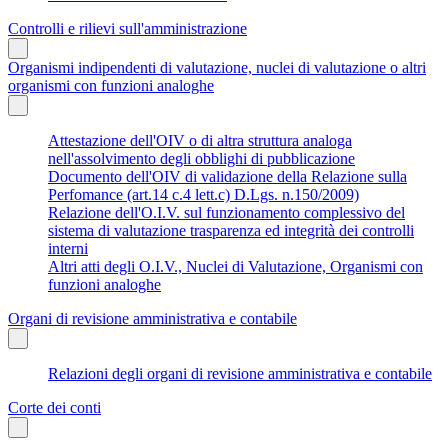
Controlli e rilievi sull'amministrazione
Organismi indipendenti di valutazione, nuclei di valutazione o altri
organismi con funzioni analoghe
Attestazione dell'OIV o di altra struttura analoga
nell'assolvimento degli obblighi di pubblicazione
Documento dell'OIV di validazione della Relazione sulla
Perfomance (art.14 c.4 lett.c) D.Lgs. n.150/2009)
Relazione dell'O.I.V. sul funzionamento complessivo del
sistema di valutazione trasparenza ed integrità dei controlli
interni
Altri atti degli O.I.V., Nuclei di Valutazione, Organismi con
funzioni analoghe
Organi di revisione amministrativa e contabile
Relazioni degli organi di revisione amministrativa e contabile
Corte dei conti