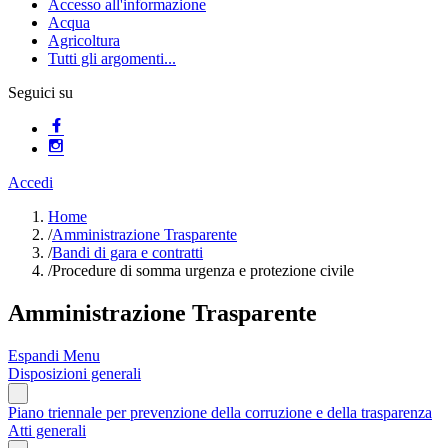
Accesso all'informazione
Acqua
Agricoltura
Tutti gli argomenti...
Seguici su
Accedi
Home
/
Amministrazione Trasparente
/
Bandi di gara e contratti
/
Procedure di somma urgenza e protezione civile
Amministrazione Trasparente
Espandi Menu
Disposizioni generali
Piano triennale per prevenzione della corruzione e della trasparenza
Atti generali