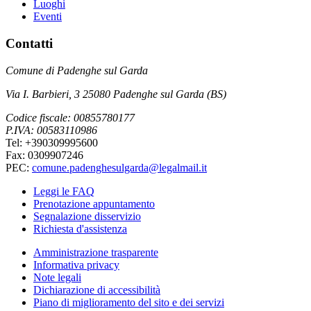
Luoghi
Eventi
Contatti
Comune di Padenghe sul Garda
Via I. Barbieri, 3 25080 Padenghe sul Garda (BS)
Codice fiscale: 00855780177
P.IVA: 00583110986
Tel: +390309995600
Fax: 0309907246
PEC:
comune.padenghesulgarda@legalmail.it
Leggi le FAQ
Prenotazione appuntamento
Segnalazione disservizio
Richiesta d'assistenza
Amministrazione trasparente
Informativa privacy
Note legali
Dichiarazione di accessibilità
Piano di miglioramento del sito e dei servizi