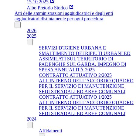
15.10.2025
Albo Pretorio Storico
Atti delle amministrazioni aggiudicatrici e degli enti
aggiudicatori distintamente per ogni procedura
2026
2025
SERVIZI D'IGIENE URBANA E
SMALTIMENTO DEI RIFIUTI URBANI ED
ASSIMILATI SUL TERRITORIO DI
PADENGHE SUL GARDA. IMPEGNO DI
SPESA ANNUALITÀ 2025
CONTRATTO ATTUATIVO 2/2025
ALL'INTERNO DELL'ACCORDO QUADRO
PER IL SERVIZIO DI MANUTENZIONE
SEDI STRADALI ED AREE COMUNALI
CONTRATTO ATTUATIVO 1/2025
ALL'INTERNO DELL'ACCORDO QUADRO
PER IL SERVIZIO DI MANUTENZIONE
SEDI STRADALI ED AREE COMUNALI
2024
Affidamenti