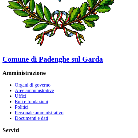
Comune di Padenghe sul Garda
Amministrazione
Organi di governo
Aree amministrative
Uffici
Enti e fondazioni
Politici
Personale amministrativo
Documenti e dati
Servizi