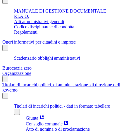
MANUALE DI GESTIONE DOCUMENTALE
P.I.A.O.
Atti amministrativi generali
Codice disciplinare e di condotta
Regolamenti
Oneri informativi per cittadini e imprese
Scadenzario obblighi amministrativi
Burocrazia zero
Organizzazione
Titolari di incarichi politici, di amministrazione, di direzione o di
governo
Titolari di incarichi politici - dati in formato tabellare
Giunta
Consiglio comunale
Atto di nomina o di proclamazione