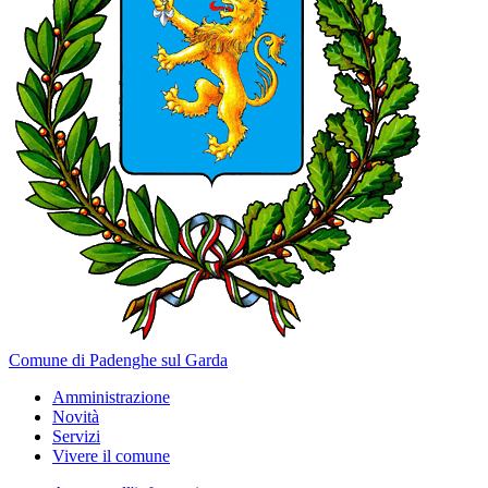
Comune di Padenghe sul Garda
Amministrazione
Novità
Servizi
Vivere il comune