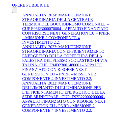
OPERE PUBBLICHE
ANNUALITA' 2024: MANUTENZIONE
STRAORDINARIA DELLA CENTRALE
TERMICA DEL BOCCIODROMO COMUNALE –
CUP E96I23000070004 – APPALTO FINANZIATO
CON RISORSE NEXT GENERATION EU – PNRR
– MISSIONE 2 COMPONENTE 4
INVESTIMENTO 2.2.
ANNUALITA' 2023: MANUTENZIONE
STRAORDINARIA CON EFFICIENTAMENTO
ENERGETICO DELLA COPERTURA DELLA
PALESTRA DEL PLESSO SCOLASTICO DI VIA
TALINA. CUP: E94D23001480001 - APPALTO
FINANZIATO CON RISORSE NEXT
GENERATION EU – PNRR – MISSIONE 2
COMPONENTE 4 INVESTIMENTO 2.2.
ANNUALITA' 2022: MANUTENZIONE
DELL’IMPIANTO DI ILLUMINAZIONE PER
L’EFFICIENTAMENTO ENERGETICO DELLA
SEDE MUNICIPALE . CUP: E92E22000200006 -
APPALTO FINANZIATO CON RISORSE NEXT
GENERATION EU - PNRR - MISSIONE 2
COMPONENTE 4 INVESTIMENTO 2.2.