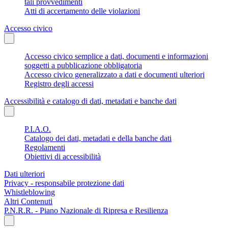
tali provvedimenti
Atti di accertamento delle violazioni
Accesso civico
Accesso civico semplice a dati, documenti e informazioni
soggetti a pubblicazione obbligatoria
Accesso civico generalizzato a dati e documenti ulteriori
Registro degli accessi
Accessibilità e catalogo di dati, metadati e banche dati
P.I.A.O.
Catalogo dei dati, metadati e della banche dati
Regolamenti
Obiettivi di accessibilità
Dati ulteriori
Privacy - responsabile protezione dati
Whistleblowing
Altri Contenuti
P.N.R.R. - Piano Nazionale di Ripresa e Resilienza