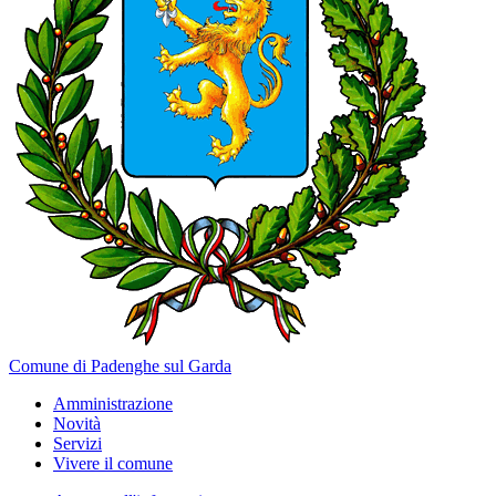
Comune di Padenghe sul Garda
Amministrazione
Novità
Servizi
Vivere il comune