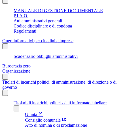
MANUALE DI GESTIONE DOCUMENTALE
P.I.A.O.
Atti amministrativi generali
Codice disciplinare e di condotta
Regolamenti
Oneri informativi per cittadini e imprese
Scadenzario obblighi amministrativi
Burocrazia zero
Organizzazione
Titolari di incarichi politici, di amministrazione, di direzione o di
governo
Titolari di incarichi politici - dati in formato tabellare
Giunta
Consiglio comunale
Atto di nomina o di proclamazione