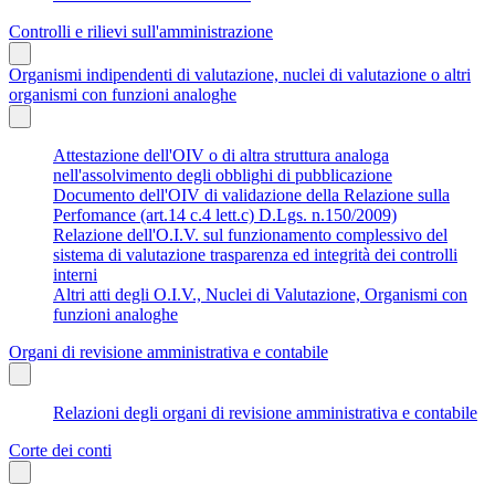
Controlli e rilievi sull'amministrazione
Organismi indipendenti di valutazione, nuclei di valutazione o altri
organismi con funzioni analoghe
Attestazione dell'OIV o di altra struttura analoga
nell'assolvimento degli obblighi di pubblicazione
Documento dell'OIV di validazione della Relazione sulla
Perfomance (art.14 c.4 lett.c) D.Lgs. n.150/2009)
Relazione dell'O.I.V. sul funzionamento complessivo del
sistema di valutazione trasparenza ed integrità dei controlli
interni
Altri atti degli O.I.V., Nuclei di Valutazione, Organismi con
funzioni analoghe
Organi di revisione amministrativa e contabile
Relazioni degli organi di revisione amministrativa e contabile
Corte dei conti