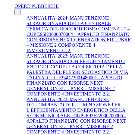
OPERE PUBBLICHE
ANNUALITA' 2024: MANUTENZIONE
STRAORDINARIA DELLA CENTRALE
TERMICA DEL BOCCIODROMO COMUNALE –
CUP E96I23000070004 – APPALTO FINANZIATO
CON RISORSE NEXT GENERATION EU – PNRR
– MISSIONE 2 COMPONENTE 4
INVESTIMENTO 2.2.
ANNUALITA' 2023: MANUTENZIONE
STRAORDINARIA CON EFFICIENTAMENTO
ENERGETICO DELLA COPERTURA DELLA
PALESTRA DEL PLESSO SCOLASTICO DI VIA
TALINA. CUP: E94D23001480001 - APPALTO
FINANZIATO CON RISORSE NEXT
GENERATION EU – PNRR – MISSIONE 2
COMPONENTE 4 INVESTIMENTO 2.2.
ANNUALITA' 2022: MANUTENZIONE
DELL’IMPIANTO DI ILLUMINAZIONE PER
L’EFFICIENTAMENTO ENERGETICO DELLA
SEDE MUNICIPALE . CUP: E92E22000200006 -
APPALTO FINANZIATO CON RISORSE NEXT
GENERATION EU - PNRR - MISSIONE 2
COMPONENTE 4 INVESTIMENTO 2.2.