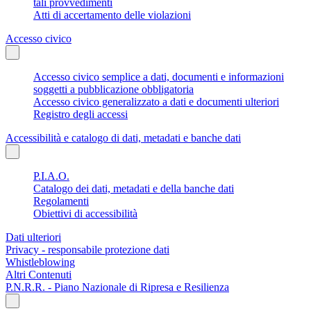
tali provvedimenti
Atti di accertamento delle violazioni
Accesso civico
Accesso civico semplice a dati, documenti e informazioni
soggetti a pubblicazione obbligatoria
Accesso civico generalizzato a dati e documenti ulteriori
Registro degli accessi
Accessibilità e catalogo di dati, metadati e banche dati
P.I.A.O.
Catalogo dei dati, metadati e della banche dati
Regolamenti
Obiettivi di accessibilità
Dati ulteriori
Privacy - responsabile protezione dati
Whistleblowing
Altri Contenuti
P.N.R.R. - Piano Nazionale di Ripresa e Resilienza