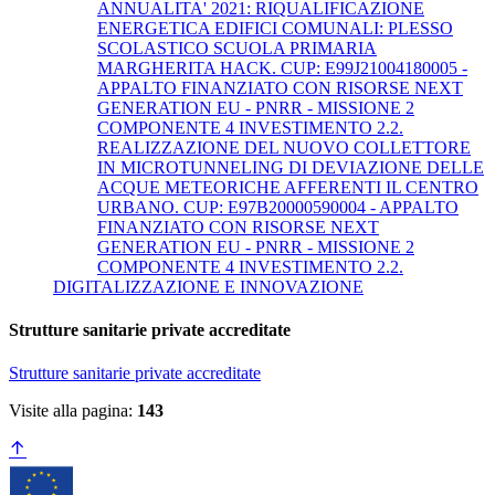
ANNUALITA' 2021: RIQUALIFICAZIONE
ENERGETICA EDIFICI COMUNALI: PLESSO
SCOLASTICO SCUOLA PRIMARIA
MARGHERITA HACK. CUP: E99J21004180005 -
APPALTO FINANZIATO CON RISORSE NEXT
GENERATION EU - PNRR - MISSIONE 2
COMPONENTE 4 INVESTIMENTO 2.2.
REALIZZAZIONE DEL NUOVO COLLETTORE
IN MICROTUNNELING DI DEVIAZIONE DELLE
ACQUE METEORICHE AFFERENTI IL CENTRO
URBANO. CUP: E97B20000590004 - APPALTO
FINANZIATO CON RISORSE NEXT
GENERATION EU - PNRR - MISSIONE 2
COMPONENTE 4 INVESTIMENTO 2.2.
DIGITALIZZAZIONE E INNOVAZIONE
Strutture sanitarie private accreditate
Strutture sanitarie private accreditate
Visite alla pagina:
143