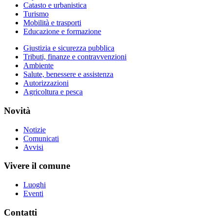
Catasto e urbanistica
Turismo
Mobilità e trasporti
Educazione e formazione
Giustizia e sicurezza pubblica
Tributi, finanze e contravvenzioni
Ambiente
Salute, benessere e assistenza
Autorizzazioni
Agricoltura e pesca
Novità
Notizie
Comunicati
Avvisi
Vivere il comune
Luoghi
Eventi
Contatti