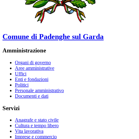
Comune di Padenghe sul Garda
Amministrazione
Organi di governo
Aree amministrative
Uffici
Enti e fondazioni
Politici
Personale amministrativo
Documenti e dati
Servizi
Anagrafe e stato civile
Cultura e tempo libero
Vita lavorativa
Imprese e commercio