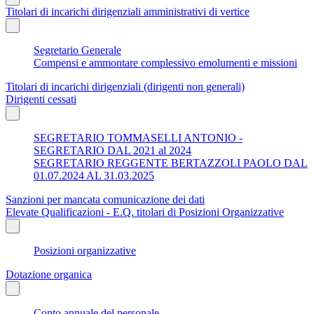
Titolari di incarichi dirigenziali amministrativi di vertice
Segretario Generale
Compensi e ammontare complessivo emolumenti e missioni
Titolari di incarichi dirigenziali (dirigenti non generali)
Dirigenti cessati
SEGRETARIO TOMMASELLI ANTONIO -
SEGRETARIO DAL 2021 al 2024
SEGRETARIO REGGENTE BERTAZZOLI PAOLO DAL
01.07.2024 AL 31.03.2025
Sanzioni per mancata comunicazione dei dati
Elevate Qualificazioni - E.Q. titolari di Posizioni Organizzative
Posizioni organizzative
Dotazione organica
Conto annuale del personale