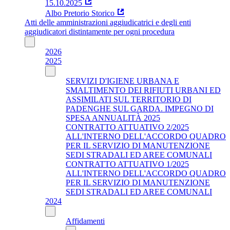
15.10.2025
Albo Pretorio Storico
Atti delle amministrazioni aggiudicatrici e degli enti
aggiudicatori distintamente per ogni procedura
2026
2025
SERVIZI D'IGIENE URBANA E
SMALTIMENTO DEI RIFIUTI URBANI ED
ASSIMILATI SUL TERRITORIO DI
PADENGHE SUL GARDA. IMPEGNO DI
SPESA ANNUALITÀ 2025
CONTRATTO ATTUATIVO 2/2025
ALL'INTERNO DELL'ACCORDO QUADRO
PER IL SERVIZIO DI MANUTENZIONE
SEDI STRADALI ED AREE COMUNALI
CONTRATTO ATTUATIVO 1/2025
ALL'INTERNO DELL'ACCORDO QUADRO
PER IL SERVIZIO DI MANUTENZIONE
SEDI STRADALI ED AREE COMUNALI
2024
Affidamenti