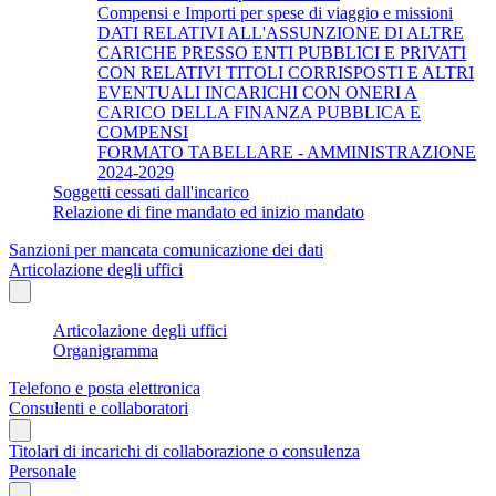
Compensi e Importi per spese di viaggio e missioni
DATI RELATIVI ALL'ASSUNZIONE DI ALTRE
CARICHE PRESSO ENTI PUBBLICI E PRIVATI
CON RELATIVI TITOLI CORRISPOSTI E ALTRI
EVENTUALI INCARICHI CON ONERI A
CARICO DELLA FINANZA PUBBLICA E
COMPENSI
FORMATO TABELLARE - AMMINISTRAZIONE
2024-2029
Soggetti cessati dall'incarico
Relazione di fine mandato ed inizio mandato
Sanzioni per mancata comunicazione dei dati
Articolazione degli uffici
Articolazione degli uffici
Organigramma
Telefono e posta elettronica
Consulenti e collaboratori
Titolari di incarichi di collaborazione o consulenza
Personale