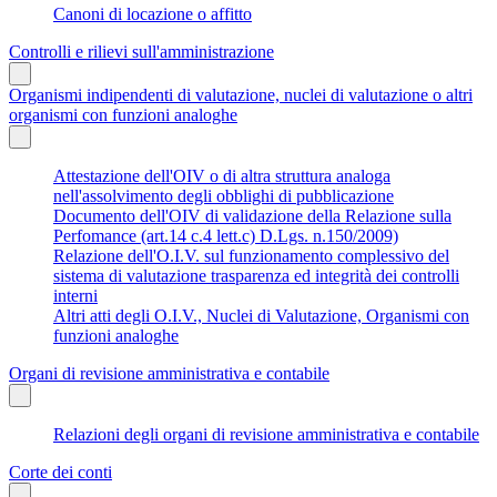
Canoni di locazione o affitto
Controlli e rilievi sull'amministrazione
Organismi indipendenti di valutazione, nuclei di valutazione o altri
organismi con funzioni analoghe
Attestazione dell'OIV o di altra struttura analoga
nell'assolvimento degli obblighi di pubblicazione
Documento dell'OIV di validazione della Relazione sulla
Perfomance (art.14 c.4 lett.c) D.Lgs. n.150/2009)
Relazione dell'O.I.V. sul funzionamento complessivo del
sistema di valutazione trasparenza ed integrità dei controlli
interni
Altri atti degli O.I.V., Nuclei di Valutazione, Organismi con
funzioni analoghe
Organi di revisione amministrativa e contabile
Relazioni degli organi di revisione amministrativa e contabile
Corte dei conti