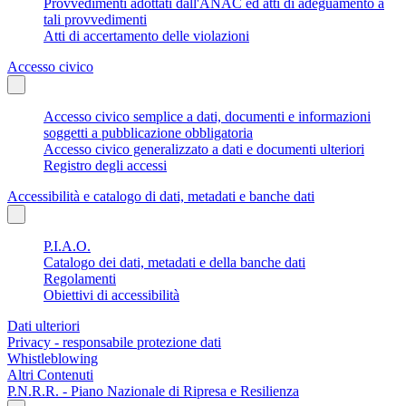
Provvedimenti adottati dall'ANAC ed atti di adeguamento a
tali provvedimenti
Atti di accertamento delle violazioni
Accesso civico
Accesso civico semplice a dati, documenti e informazioni
soggetti a pubblicazione obbligatoria
Accesso civico generalizzato a dati e documenti ulteriori
Registro degli accessi
Accessibilità e catalogo di dati, metadati e banche dati
P.I.A.O.
Catalogo dei dati, metadati e della banche dati
Regolamenti
Obiettivi di accessibilità
Dati ulteriori
Privacy - responsabile protezione dati
Whistleblowing
Altri Contenuti
P.N.R.R. - Piano Nazionale di Ripresa e Resilienza