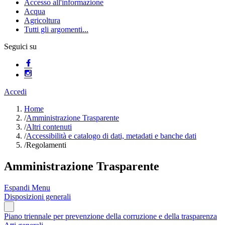
Accesso all'informazione
Acqua
Agricoltura
Tutti gli argomenti...
Seguici su
Accedi
Home
/
Amministrazione Trasparente
/
Altri contenuti
/
Accessibilità e catalogo di dati, metadati e banche dati
/
Regolamenti
Amministrazione Trasparente
Espandi Menu
Disposizioni generali
Piano triennale per prevenzione della corruzione e della trasparenza