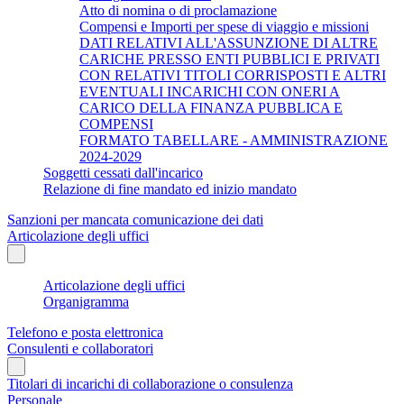
Atto di nomina o di proclamazione
Compensi e Importi per spese di viaggio e missioni
DATI RELATIVI ALL'ASSUNZIONE DI ALTRE
CARICHE PRESSO ENTI PUBBLICI E PRIVATI
CON RELATIVI TITOLI CORRISPOSTI E ALTRI
EVENTUALI INCARICHI CON ONERI A
CARICO DELLA FINANZA PUBBLICA E
COMPENSI
FORMATO TABELLARE - AMMINISTRAZIONE
2024-2029
Soggetti cessati dall'incarico
Relazione di fine mandato ed inizio mandato
Sanzioni per mancata comunicazione dei dati
Articolazione degli uffici
Articolazione degli uffici
Organigramma
Telefono e posta elettronica
Consulenti e collaboratori
Titolari di incarichi di collaborazione o consulenza
Personale