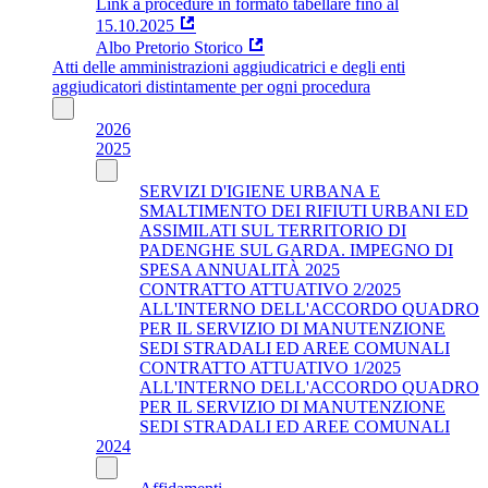
Link a procedure in formato tabellare fino al
15.10.2025
Albo Pretorio Storico
Atti delle amministrazioni aggiudicatrici e degli enti
aggiudicatori distintamente per ogni procedura
2026
2025
SERVIZI D'IGIENE URBANA E
SMALTIMENTO DEI RIFIUTI URBANI ED
ASSIMILATI SUL TERRITORIO DI
PADENGHE SUL GARDA. IMPEGNO DI
SPESA ANNUALITÀ 2025
CONTRATTO ATTUATIVO 2/2025
ALL'INTERNO DELL'ACCORDO QUADRO
PER IL SERVIZIO DI MANUTENZIONE
SEDI STRADALI ED AREE COMUNALI
CONTRATTO ATTUATIVO 1/2025
ALL'INTERNO DELL'ACCORDO QUADRO
PER IL SERVIZIO DI MANUTENZIONE
SEDI STRADALI ED AREE COMUNALI
2024