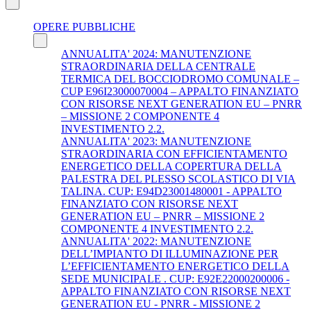
OPERE PUBBLICHE
ANNUALITA' 2024: MANUTENZIONE
STRAORDINARIA DELLA CENTRALE
TERMICA DEL BOCCIODROMO COMUNALE –
CUP E96I23000070004 – APPALTO FINANZIATO
CON RISORSE NEXT GENERATION EU – PNRR
– MISSIONE 2 COMPONENTE 4
INVESTIMENTO 2.2.
ANNUALITA' 2023: MANUTENZIONE
STRAORDINARIA CON EFFICIENTAMENTO
ENERGETICO DELLA COPERTURA DELLA
PALESTRA DEL PLESSO SCOLASTICO DI VIA
TALINA. CUP: E94D23001480001 - APPALTO
FINANZIATO CON RISORSE NEXT
GENERATION EU – PNRR – MISSIONE 2
COMPONENTE 4 INVESTIMENTO 2.2.
ANNUALITA' 2022: MANUTENZIONE
DELL’IMPIANTO DI ILLUMINAZIONE PER
L’EFFICIENTAMENTO ENERGETICO DELLA
SEDE MUNICIPALE . CUP: E92E22000200006 -
APPALTO FINANZIATO CON RISORSE NEXT
GENERATION EU - PNRR - MISSIONE 2