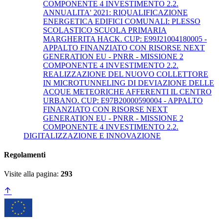
COMPONENTE 4 INVESTIMENTO 2.2.
ANNUALITA' 2021: RIQUALIFICAZIONE
ENERGETICA EDIFICI COMUNALI: PLESSO
SCOLASTICO SCUOLA PRIMARIA
MARGHERITA HACK. CUP: E99J21004180005 -
APPALTO FINANZIATO CON RISORSE NEXT
GENERATION EU - PNRR - MISSIONE 2
COMPONENTE 4 INVESTIMENTO 2.2.
REALIZZAZIONE DEL NUOVO COLLETTORE
IN MICROTUNNELING DI DEVIAZIONE DELLE
ACQUE METEORICHE AFFERENTI IL CENTRO
URBANO. CUP: E97B20000590004 - APPALTO
FINANZIATO CON RISORSE NEXT
GENERATION EU - PNRR - MISSIONE 2
COMPONENTE 4 INVESTIMENTO 2.2.
DIGITALIZZAZIONE E INNOVAZIONE
Regolamenti
Visite alla pagina:
293