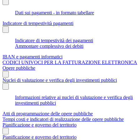
Dati sui pagamenti - in formato tabellare
Indicatore di tempestività pagamenti
Indicatore di tempestività dei pagamenti
Ammontare complessivo dei debiti
IBAN e pagamenti informatici
CODICI UNIVOCI PER LA FATTURAZIONE ELETTRONICA
Opere pubbliche
Nuclei di valutazione e verifica degli investimenti pubblici
Informazioni relative ai nuclei di valutazione e verifica degli
investimenti pubblici
Atti di programmazione delle opere pubbliche
Tempi costi e indicatori di realizzazione delle opere pubbliche
Pianificazione e governo del territorio
Pianificazione e governo del territorio