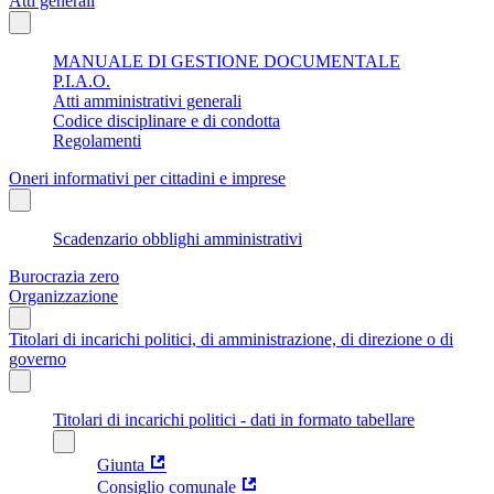
Atti generali
MANUALE DI GESTIONE DOCUMENTALE
P.I.A.O.
Atti amministrativi generali
Codice disciplinare e di condotta
Regolamenti
Oneri informativi per cittadini e imprese
Scadenzario obblighi amministrativi
Burocrazia zero
Organizzazione
Titolari di incarichi politici, di amministrazione, di direzione o di
governo
Titolari di incarichi politici - dati in formato tabellare
Giunta
Consiglio comunale