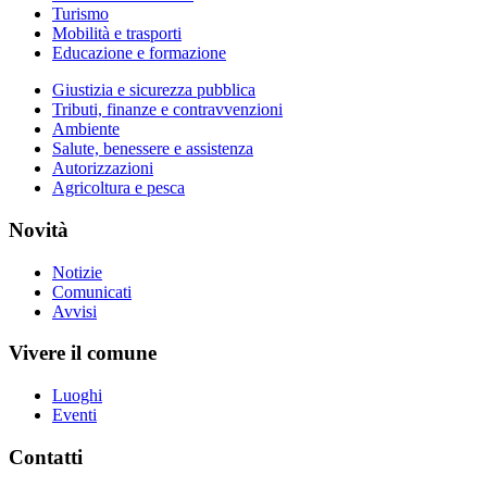
Turismo
Mobilità e trasporti
Educazione e formazione
Giustizia e sicurezza pubblica
Tributi, finanze e contravvenzioni
Ambiente
Salute, benessere e assistenza
Autorizzazioni
Agricoltura e pesca
Novità
Notizie
Comunicati
Avvisi
Vivere il comune
Luoghi
Eventi
Contatti