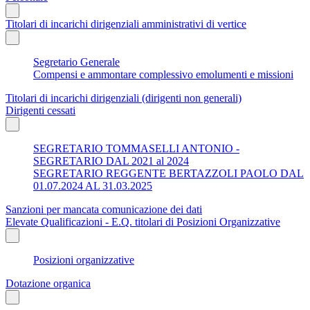
Titolari di incarichi dirigenziali amministrativi di vertice
Segretario Generale
Compensi e ammontare complessivo emolumenti e missioni
Titolari di incarichi dirigenziali (dirigenti non generali)
Dirigenti cessati
SEGRETARIO TOMMASELLI ANTONIO -
SEGRETARIO DAL 2021 al 2024
SEGRETARIO REGGENTE BERTAZZOLI PAOLO DAL
01.07.2024 AL 31.03.2025
Sanzioni per mancata comunicazione dei dati
Elevate Qualificazioni - E.Q. titolari di Posizioni Organizzative
Posizioni organizzative
Dotazione organica