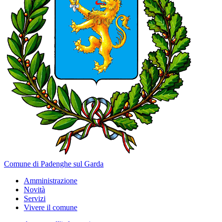
Comune di Padenghe sul Garda
Amministrazione
Novità
Servizi
Vivere il comune