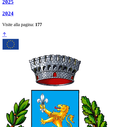
2025
2024
Visite alla pagina:
177