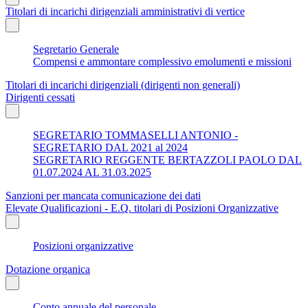
Titolari di incarichi dirigenziali amministrativi di vertice
Segretario Generale
Compensi e ammontare complessivo emolumenti e missioni
Titolari di incarichi dirigenziali (dirigenti non generali)
Dirigenti cessati
SEGRETARIO TOMMASELLI ANTONIO -
SEGRETARIO DAL 2021 al 2024
SEGRETARIO REGGENTE BERTAZZOLI PAOLO DAL
01.07.2024 AL 31.03.2025
Sanzioni per mancata comunicazione dei dati
Elevate Qualificazioni - E.Q. titolari di Posizioni Organizzative
Posizioni organizzative
Dotazione organica
Conto annuale del personale