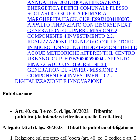
ANNUALITA' 2021: RIQUALIFICAZIONE
ENERGETICA EDIFICI COMUNALI: PLESSO
SCOLASTICO SCUOLA PRIMARIA
MARGHERITA HACK. CUP: E99J21004180005 -
APPALTO FINANZIATO CON RISORSE NEXT
GENERATION EU - PNRR - MISSIONE 2
COMPONENTE 4 INVESTIMENTO 2.2.
REALIZZAZIONE DEL NUOVO COLLETTORE
IN MICROTUNNELING DI DEVIAZIONE DELLE
ACQUE METEORICHE AFFERENTI IL CENTRO
URBANO. CUP: E97B20000590004 - APPALTO
FINANZIATO CON RISORSE NEXT
GENERATION EU - PNRR - MISSIONE 2
COMPONENTE 4 INVESTIMENTO 2.2.
DIGITALIZZAZIONE E INNOVAZIONE
Pubblicazione
Art. 40, co. 3 e co. 5, d. lgs. 36/2023 –
Dibattito
pubblico
(da intendersi riferito a quello facoltativo)
Allegato I.6 al d. lgs. 36/2023 – Dibattito pubblico obbligatorio
Relazione sul progetto dell’opera (art. 40, co. 3 codice e art. 5,