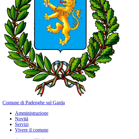
Comune di Padenghe sul Garda
Amministrazione
Novità
Servizi
Vivere il comune