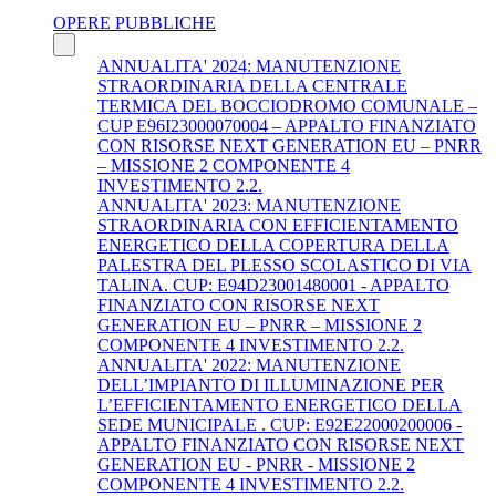
OPERE PUBBLICHE
ANNUALITA' 2024: MANUTENZIONE
STRAORDINARIA DELLA CENTRALE
TERMICA DEL BOCCIODROMO COMUNALE –
CUP E96I23000070004 – APPALTO FINANZIATO
CON RISORSE NEXT GENERATION EU – PNRR
– MISSIONE 2 COMPONENTE 4
INVESTIMENTO 2.2.
ANNUALITA' 2023: MANUTENZIONE
STRAORDINARIA CON EFFICIENTAMENTO
ENERGETICO DELLA COPERTURA DELLA
PALESTRA DEL PLESSO SCOLASTICO DI VIA
TALINA. CUP: E94D23001480001 - APPALTO
FINANZIATO CON RISORSE NEXT
GENERATION EU – PNRR – MISSIONE 2
COMPONENTE 4 INVESTIMENTO 2.2.
ANNUALITA' 2022: MANUTENZIONE
DELL’IMPIANTO DI ILLUMINAZIONE PER
L’EFFICIENTAMENTO ENERGETICO DELLA
SEDE MUNICIPALE . CUP: E92E22000200006 -
APPALTO FINANZIATO CON RISORSE NEXT
GENERATION EU - PNRR - MISSIONE 2
COMPONENTE 4 INVESTIMENTO 2.2.