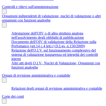
Controlli e rilievi sull'amministrazione
Organismi indipendenti di valutazione, nuclei di valutazione o altri
organismi con funzioni analoghe
Attestazione dell'OIV o di altra struttura analoga
nell'assolvimento degli obblighi di pubblicazione
Documento dell'OIV di validazione della Relazione sulla
Perfomance (art.14 c.4 lett.c) D.Lgs. n.150/2009)
Relazione dell'O.I.V. sul funzionamento complessivo del
sistema di valutazione trasparenza ed integrità dei controlli
interni
Altri atti degli O.I.V., Nuclei di Valutazione, Organismi con
funzioni analoghe
Organi di revisione amministrativa e contabile
Relazioni degli organi di revisione amministrativa e contabile
Corte dei conti