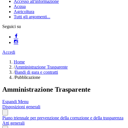
Accesso all'informazione
Acqua
Agricoltura
Tutti gli argomenti...
Seguici su
Accedi
Home
/
Amministrazione Trasparente
/
Bandi di gara e contratti
/
Pubblicazione
Amministrazione Trasparente
Espandi Menu
Disposizioni generali
Piano triennale per prevenzione della corruzione e della trasparenza
Atti generali