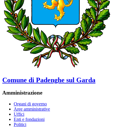
Comune di Padenghe sul Garda
Amministrazione
Organi di governo
Aree amministrative
Uffici
Enti e fondazioni
Politici