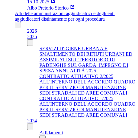
15.10.2025
Albo Pretorio Storico
Atti delle amministrazioni aggiudicatrici e degli enti
aggiudicatori distintamente per ogni procedura
2026
2025
SERVIZI D'IGIENE URBANA E
SMALTIMENTO DEI RIFIUTI URBANI ED
ASSIMILATI SUL TERRITORIO DI
PADENGHE SUL GARDA. IMPEGNO DI
SPESA ANNUALITÀ 2025
CONTRATTO ATTUATIVO 2/2025
ALL'INTERNO DELL'ACCORDO QUADRO
PER IL SERVIZIO DI MANUTENZIONE
SEDI STRADALI ED AREE COMUNALI
CONTRATTO ATTUATIVO 1/2025
ALL'INTERNO DELL'ACCORDO QUADRO
PER IL SERVIZIO DI MANUTENZIONE
SEDI STRADALI ED AREE COMUNALI
2024
Affidamenti