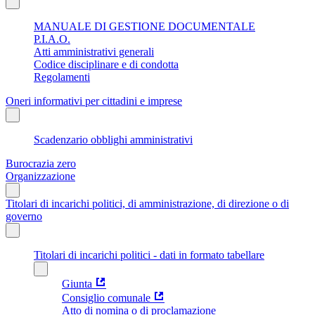
MANUALE DI GESTIONE DOCUMENTALE
P.I.A.O.
Atti amministrativi generali
Codice disciplinare e di condotta
Regolamenti
Oneri informativi per cittadini e imprese
Scadenzario obblighi amministrativi
Burocrazia zero
Organizzazione
Titolari di incarichi politici, di amministrazione, di direzione o di
governo
Titolari di incarichi politici - dati in formato tabellare
Giunta
Consiglio comunale
Atto di nomina o di proclamazione