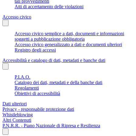
tali provvedimenti
Atti di accertamento delle violazioni
Accesso civico
Accesso civico semplice a dati, documenti e informazioni
soggetti a pubblicazione obbligatoria
Accesso civico generalizzato a dati e documenti ulteriori
Registro degli accessi
Accessibilità e catalogo di dati, metadati e banche dati
P.I.A.O.
Catalogo dei dati, metadati e della banche dati
Regolamenti
Obiettivi di accessibilità
Dati ulteriori
Privacy - responsabile protezione dati
Whistleblowing
Altri Contenuti
P.N.R.R. - Piano Nazionale di Ripresa e Resilienza