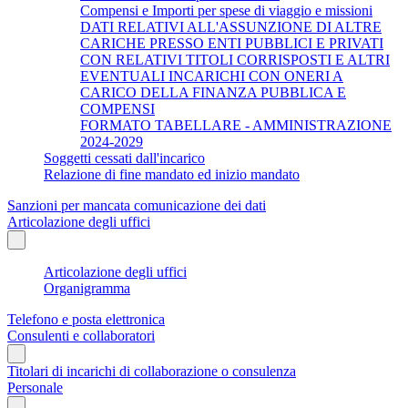
Compensi e Importi per spese di viaggio e missioni
DATI RELATIVI ALL'ASSUNZIONE DI ALTRE
CARICHE PRESSO ENTI PUBBLICI E PRIVATI
CON RELATIVI TITOLI CORRISPOSTI E ALTRI
EVENTUALI INCARICHI CON ONERI A
CARICO DELLA FINANZA PUBBLICA E
COMPENSI
FORMATO TABELLARE - AMMINISTRAZIONE
2024-2029
Soggetti cessati dall'incarico
Relazione di fine mandato ed inizio mandato
Sanzioni per mancata comunicazione dei dati
Articolazione degli uffici
Articolazione degli uffici
Organigramma
Telefono e posta elettronica
Consulenti e collaboratori
Titolari di incarichi di collaborazione o consulenza
Personale