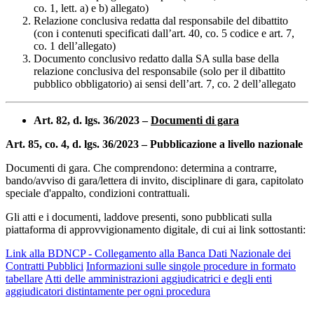
co. 1, lett. a) e b) allegato)
Relazione conclusiva redatta dal responsabile del dibattito
(con i contenuti specificati dall’art. 40, co. 5 codice e art. 7,
co. 1 dell’allegato)
Documento conclusivo redatto dalla SA sulla base della
relazione conclusiva del responsabile (solo per il dibattito
pubblico obbligatorio) ai sensi dell’art. 7, co. 2 dell’allegato
Art. 82, d. lgs. 36/2023 –
Documenti di gara
Art. 85, co. 4, d. lgs. 36/2023 – Pubblicazione a livello nazionale
Documenti di gara. Che comprendono: determina a contrarre,
bando/avviso di gara/lettera di invito, disciplinare di gara, capitolato
speciale d'appalto, condizioni contrattuali.
Gli atti e i documenti, laddove presenti, sono pubblicati sulla
piattaforma di approvvigionamento digitale, di cui ai link sottostanti:
Link alla BDNCP - Collegamento alla Banca Dati Nazionale dei
Contratti Pubblici
Informazioni sulle singole procedure in formato
tabellare
Atti delle amministrazioni aggiudicatrici e degli enti
aggiudicatori distintamente per ogni procedura