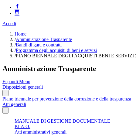
Accedi
Home
/
Amministrazione Trasparente
/
Bandi di gara e contratti
/
Programma degli acquisiti di beni e servizi
/
PIANO BIENNALE DEGLI ACQUISTI BENI E SERVIZI 2
Amministrazione Trasparente
Espandi Menu
Disposizioni generali
Piano triennale per prevenzione della corruzione e della trasparenza
Atti generali
MANUALE DI GESTIONE DOCUMENTALE
P.I.A.O.
Atti amministrativi generali