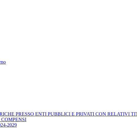
erno
RICHE PRESSO ENTI PUBBLICI E PRIVATI CON RELATIVI T
E COMPENSI
4-2029