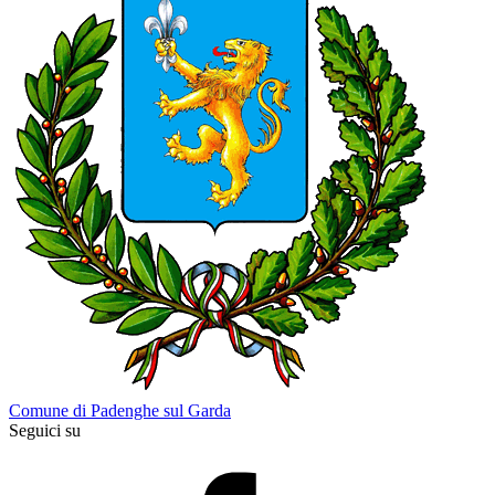
Comune di Padenghe sul Garda
Seguici su