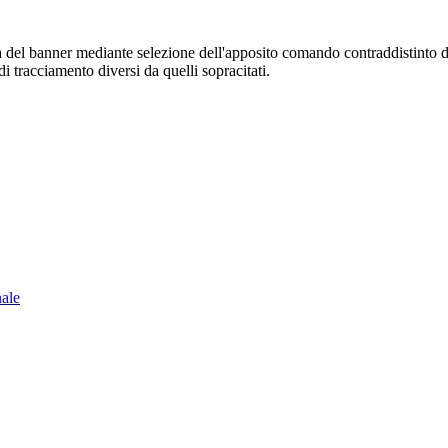
sura del banner mediante selezione dell'apposito comando contraddistinto 
i tracciamento diversi da quelli sopracitati.
nale