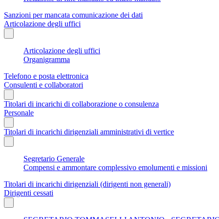
Sanzioni per mancata comunicazione dei dati
Articolazione degli uffici
Articolazione degli uffici
Organigramma
Telefono e posta elettronica
Consulenti e collaboratori
Titolari di incarichi di collaborazione o consulenza
Personale
Titolari di incarichi dirigenziali amministrativi di vertice
Segretario Generale
Compensi e ammontare complessivo emolumenti e missioni
Titolari di incarichi dirigenziali (dirigenti non generali)
Dirigenti cessati