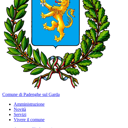
Comune di Padenghe sul Garda
Amministrazione
Novità
Servizi
Vivere il comune