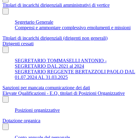
Titolari di incarichi dirigenziali amministrativi di vertice
Segretario Generale
Compensi e ammontare complessivo emolumenti e missioni
Titolari di incarichi dirigenziali (dirigenti non generali)
Dirigenti cessati
SEGRETARIO TOMMASELLI ANTONIO -
SEGRETARIO DAL 2021 al 2024
SEGRETARIO REGGENTE BERTAZZOLI PAOLO DAL
01.07.2024 AL 31.03.2025
Sanzioni per mancata comunicazione dei dati
Elevate Qualificazioni - E.Q. titolari di Posizioni Organizzative
Posizioni organizzative
Dotazione organica
Conto annuale del personale