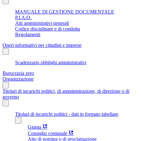
MANUALE DI GESTIONE DOCUMENTALE
P.I.A.O.
Atti amministrativi generali
Codice disciplinare e di condotta
Regolamenti
Oneri informativi per cittadini e imprese
Scadenzario obblighi amministrativi
Burocrazia zero
Organizzazione
Titolari di incarichi politici, di amministrazione, di direzione o di
governo
Titolari di incarichi politici - dati in formato tabellare
Giunta
Consiglio comunale
Atto di nomina o di proclamazione