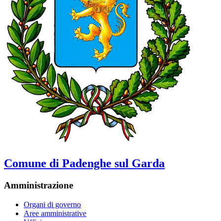
Comune di Padenghe sul Garda
Amministrazione
Organi di governo
Aree amministrative