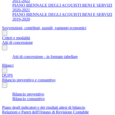
2021-2022
PIANO BIENNALE DEGLI ACQUISTI BENI E SERVIZI
2020-2021
PIANO BIENNALE DEGLI ACQUISTI BENI E SERVIZI
2019-2020
Sovvenzioni, contributi, sussidi, vantaggi economici
Criteri e modalità
Atti di concessione
Atti di concessione - in formato tabellare
Bilanci
DUPS
Bilancio preventivo e consuntivo
Bilancio preventivo
Bilancio consuntivo
Piano degli indicatori e dei risultati attesi di bilancio
Relazioni e Pareri dell'Organo di Revisione Contabile