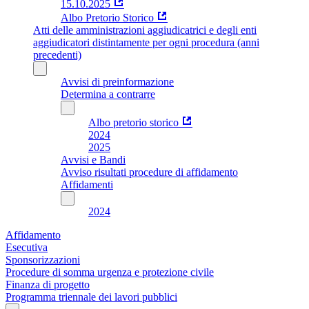
15.10.2025
Albo Pretorio Storico
Atti delle amministrazioni aggiudicatrici e degli enti
aggiudicatori distintamente per ogni procedura (anni
precedenti)
Avvisi di preinformazione
Determina a contrarre
Albo pretorio storico
2024
2025
Avvisi e Bandi
Avviso risultati procedure di affidamento
Affidamenti
2024
Affidamento
Esecutiva
Sponsorizzazioni
Procedure di somma urgenza e protezione civile
Finanza di progetto
Programma triennale dei lavori pubblici