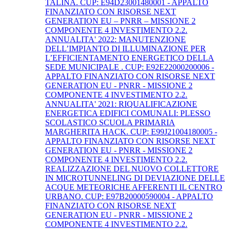
TALINA. CUP: E94D23001480001 - APPALTO
FINANZIATO CON RISORSE NEXT
GENERATION EU – PNRR – MISSIONE 2
COMPONENTE 4 INVESTIMENTO 2.2.
ANNUALITA' 2022: MANUTENZIONE
DELL’IMPIANTO DI ILLUMINAZIONE PER
L’EFFICIENTAMENTO ENERGETICO DELLA
SEDE MUNICIPALE . CUP: E92E22000200006 -
APPALTO FINANZIATO CON RISORSE NEXT
GENERATION EU - PNRR - MISSIONE 2
COMPONENTE 4 INVESTIMENTO 2.2.
ANNUALITA' 2021: RIQUALIFICAZIONE
ENERGETICA EDIFICI COMUNALI: PLESSO
SCOLASTICO SCUOLA PRIMARIA
MARGHERITA HACK. CUP: E99J21004180005 -
APPALTO FINANZIATO CON RISORSE NEXT
GENERATION EU - PNRR - MISSIONE 2
COMPONENTE 4 INVESTIMENTO 2.2.
REALIZZAZIONE DEL NUOVO COLLETTORE
IN MICROTUNNELING DI DEVIAZIONE DELLE
ACQUE METEORICHE AFFERENTI IL CENTRO
URBANO. CUP: E97B20000590004 - APPALTO
FINANZIATO CON RISORSE NEXT
GENERATION EU - PNRR - MISSIONE 2
COMPONENTE 4 INVESTIMENTO 2.2.