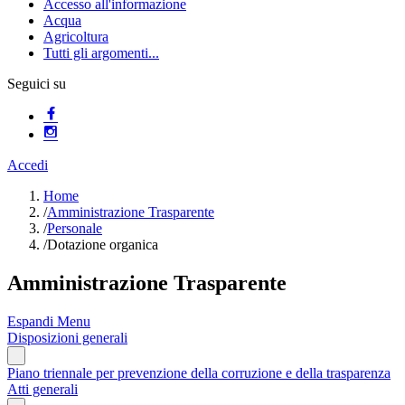
Accesso all'informazione
Acqua
Agricoltura
Tutti gli argomenti...
Seguici su
Accedi
Home
/
Amministrazione Trasparente
/
Personale
/
Dotazione organica
Amministrazione Trasparente
Espandi Menu
Disposizioni generali
Piano triennale per prevenzione della corruzione e della trasparenza
Atti generali