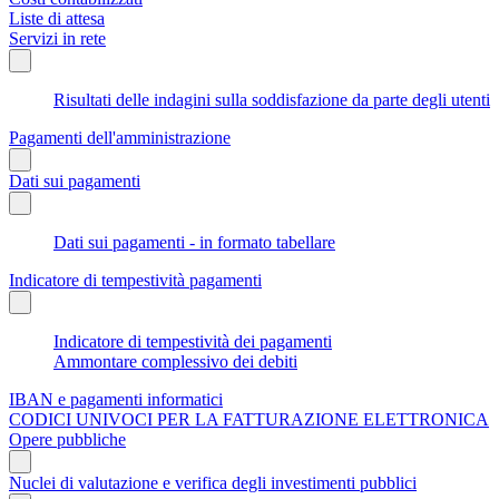
Liste di attesa
Servizi in rete
Risultati delle indagini sulla soddisfazione da parte degli utenti
Pagamenti dell'amministrazione
Dati sui pagamenti
Dati sui pagamenti - in formato tabellare
Indicatore di tempestività pagamenti
Indicatore di tempestività dei pagamenti
Ammontare complessivo dei debiti
IBAN e pagamenti informatici
CODICI UNIVOCI PER LA FATTURAZIONE ELETTRONICA
Opere pubbliche
Nuclei di valutazione e verifica degli investimenti pubblici