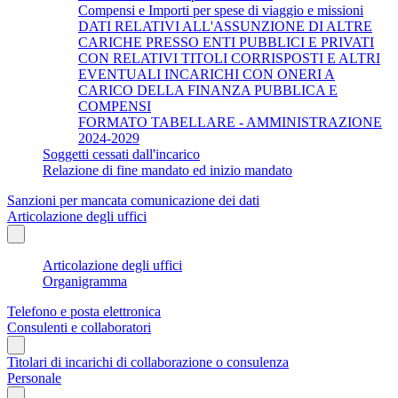
Compensi e Importi per spese di viaggio e missioni
DATI RELATIVI ALL'ASSUNZIONE DI ALTRE
CARICHE PRESSO ENTI PUBBLICI E PRIVATI
CON RELATIVI TITOLI CORRISPOSTI E ALTRI
EVENTUALI INCARICHI CON ONERI A
CARICO DELLA FINANZA PUBBLICA E
COMPENSI
FORMATO TABELLARE - AMMINISTRAZIONE
2024-2029
Soggetti cessati dall'incarico
Relazione di fine mandato ed inizio mandato
Sanzioni per mancata comunicazione dei dati
Articolazione degli uffici
Articolazione degli uffici
Organigramma
Telefono e posta elettronica
Consulenti e collaboratori
Titolari di incarichi di collaborazione o consulenza
Personale