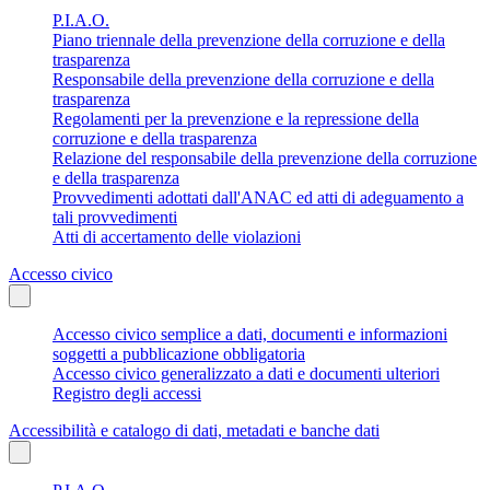
P.I.A.O.
Piano triennale della prevenzione della corruzione e della
trasparenza
Responsabile della prevenzione della corruzione e della
trasparenza
Regolamenti per la prevenzione e la repressione della
corruzione e della trasparenza
Relazione del responsabile della prevenzione della corruzione
e della trasparenza
Provvedimenti adottati dall'ANAC ed atti di adeguamento a
tali provvedimenti
Atti di accertamento delle violazioni
Accesso civico
Accesso civico semplice a dati, documenti e informazioni
soggetti a pubblicazione obbligatoria
Accesso civico generalizzato a dati e documenti ulteriori
Registro degli accessi
Accessibilità e catalogo di dati, metadati e banche dati