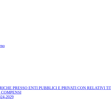
erno
RICHE PRESSO ENTI PUBBLICI E PRIVATI CON RELATIVI T
E COMPENSI
4-2029