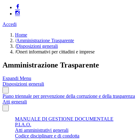
Accedi
Home
/
Amministrazione Trasparente
/
Disposizioni generali
/
Oneri informativi per cittadini e imprese
Amministrazione Trasparente
Espandi Menu
Disposizioni generali
Piano triennale per prevenzione della corruzione e della trasparenza
Atti generali
MANUALE DI GESTIONE DOCUMENTALE
P.I.A.O.
Atti amministrativi generali
Codice disciplinare e di condotta