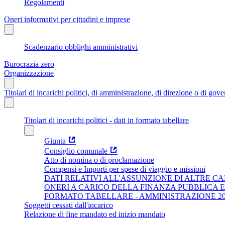
Regolamenti
Oneri informativi per cittadini e imprese
Scadenzario obblighi amministrativi
Burocrazia zero
Organizzazione
Titolari di incarichi politici, di amministrazione, di direzione o di gov
Titolari di incarichi politici - dati in formato tabellare
Giunta
Consiglio comunale
Atto di nomina o di proclamazione
Compensi e Importi per spese di viaggio e missioni
DATI RELATIVI ALL'ASSUNZIONE DI ALTRE CA
ONERI A CARICO DELLA FINANZA PUBBLICA 
FORMATO TABELLARE - AMMINISTRAZIONE 202
Soggetti cessati dall'incarico
Relazione di fine mandato ed inizio mandato