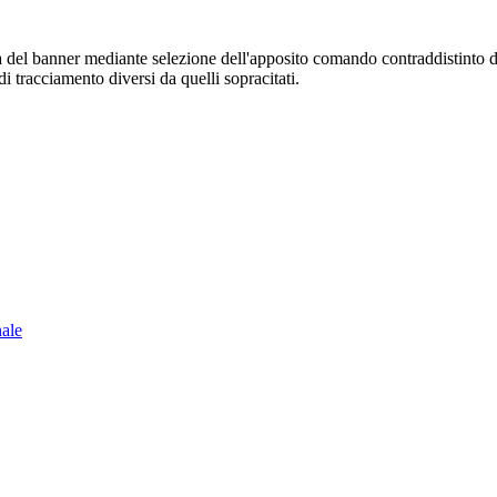
sura del banner mediante selezione dell'apposito comando contraddistinto 
i tracciamento diversi da quelli sopracitati.
nale