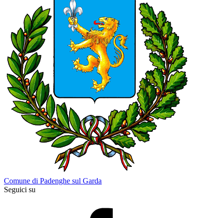
Comune di Padenghe sul Garda
Seguici su