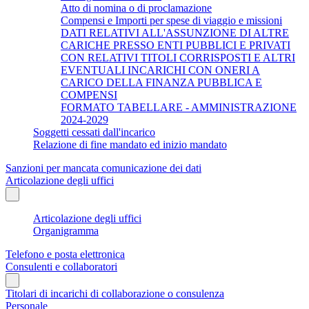
Atto di nomina o di proclamazione
Compensi e Importi per spese di viaggio e missioni
DATI RELATIVI ALL'ASSUNZIONE DI ALTRE
CARICHE PRESSO ENTI PUBBLICI E PRIVATI
CON RELATIVI TITOLI CORRISPOSTI E ALTRI
EVENTUALI INCARICHI CON ONERI A
CARICO DELLA FINANZA PUBBLICA E
COMPENSI
FORMATO TABELLARE - AMMINISTRAZIONE
2024-2029
Soggetti cessati dall'incarico
Relazione di fine mandato ed inizio mandato
Sanzioni per mancata comunicazione dei dati
Articolazione degli uffici
Articolazione degli uffici
Organigramma
Telefono e posta elettronica
Consulenti e collaboratori
Titolari di incarichi di collaborazione o consulenza
Personale