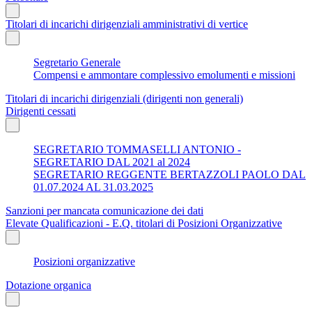
Titolari di incarichi dirigenziali amministrativi di vertice
Segretario Generale
Compensi e ammontare complessivo emolumenti e missioni
Titolari di incarichi dirigenziali (dirigenti non generali)
Dirigenti cessati
SEGRETARIO TOMMASELLI ANTONIO -
SEGRETARIO DAL 2021 al 2024
SEGRETARIO REGGENTE BERTAZZOLI PAOLO DAL
01.07.2024 AL 31.03.2025
Sanzioni per mancata comunicazione dei dati
Elevate Qualificazioni - E.Q. titolari di Posizioni Organizzative
Posizioni organizzative
Dotazione organica