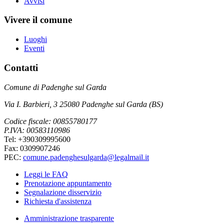
Avvisi
Vivere il comune
Luoghi
Eventi
Contatti
Comune di Padenghe sul Garda
Via I. Barbieri, 3 25080 Padenghe sul Garda (BS)
Codice fiscale: 00855780177
P.IVA: 00583110986
Tel: +390309995600
Fax: 0309907246
PEC:
comune.padenghesulgarda@legalmail.it
Leggi le FAQ
Prenotazione appuntamento
Segnalazione disservizio
Richiesta d'assistenza
Amministrazione trasparente