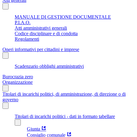
Atti generali
MANUALE DI GESTIONE DOCUMENTALE
P.I.A.O.
Atti amministrativi generali
Codice disciplinare e di condotta
Regolamenti
Oneri informativi per cittadini e imprese
Scadenzario obblighi amministrativi
Burocrazia zero
Organizzazione
Titolari di incarichi politici, di amministrazione, di direzione o di
governo
Titolari di incarichi politici - dati in formato tabellare
Giunta
Consiglio comunale