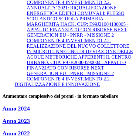
COMPONENTE 4 INVESTIMENTO 2.2.
ANNUALITA' 2021: RIQUALIFICAZIONE
ENERGETICA EDIFICI COMUNALI: PLESSO
SCOLASTICO SCUOLA PRIMARIA
MARGHERITA HACK. CUP: E99J21004180005 -
APPALTO FINANZIATO CON RISORSE NEXT
GENERATION EU - PNRR - MISSIONE 2
COMPONENTE 4 INVESTIMENTO 2.2.
REALIZZAZIONE DEL NUOVO COLLETTORE
IN MICROTUNNELING DI DEVIAZIONE DELLE
ACQUE METEORICHE AFFERENTI IL CENTRO
URBANO. CUP: E97B20000590004 - APPALTO
FINANZIATO CON RISORSE NEXT
GENERATION EU - PNRR - MISSIONE 2
COMPONENTE 4 INVESTIMENTO 2.2.
DIGITALIZZAZIONE E INNOVAZIONE
Ammontare complessivo dei premi - in formato tabellare
Anno 2024
Anno 2023
Anno 2022