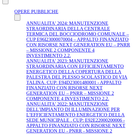
OPERE PUBBLICHE
ANNUALITA' 2024: MANUTENZIONE
STRAORDINARIA DELLA CENTRALE
TERMICA DEL BOCCIODROMO COMUNALE –
CUP E96I23000070004 – APPALTO FINANZIATO
CON RISORSE NEXT GENERATION EU – PNRR
– MISSIONE 2 COMPONENTE 4
INVESTIMENTO 2.2.
ANNUALITA' 2023: MANUTENZIONE
STRAORDINARIA CON EFFICIENTAMENTO
ENERGETICO DELLA COPERTURA DELLA
PALESTRA DEL PLESSO SCOLASTICO DI VIA
TALINA. CUP: E94D23001480001 - APPALTO
FINANZIATO CON RISORSE NEXT
GENERATION EU – PNRR – MISSIONE 2
COMPONENTE 4 INVESTIMENTO 2.2.
ANNUALITA' 2022: MANUTENZIONE
DELL’IMPIANTO DI ILLUMINAZIONE PER
L’EFFICIENTAMENTO ENERGETICO DELLA
SEDE MUNICIPALE . CUP: E92E22000200006 -
APPALTO FINANZIATO CON RISORSE NEXT
GENERATION EU - PNRR - MISSIONE 2