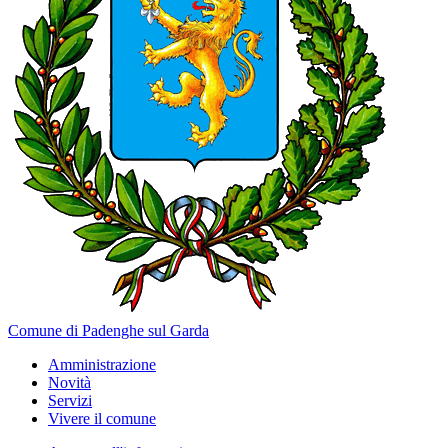
Comune di Padenghe sul Garda
Amministrazione
Novità
Servizi
Vivere il comune