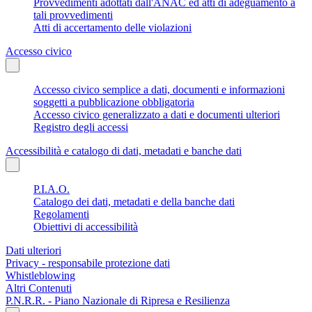
Provvedimenti adottati dall'ANAC ed atti di adeguamento a
tali provvedimenti
Atti di accertamento delle violazioni
Accesso civico
Accesso civico semplice a dati, documenti e informazioni
soggetti a pubblicazione obbligatoria
Accesso civico generalizzato a dati e documenti ulteriori
Registro degli accessi
Accessibilità e catalogo di dati, metadati e banche dati
P.I.A.O.
Catalogo dei dati, metadati e della banche dati
Regolamenti
Obiettivi di accessibilità
Dati ulteriori
Privacy - responsabile protezione dati
Whistleblowing
Altri Contenuti
P.N.R.R. - Piano Nazionale di Ripresa e Resilienza