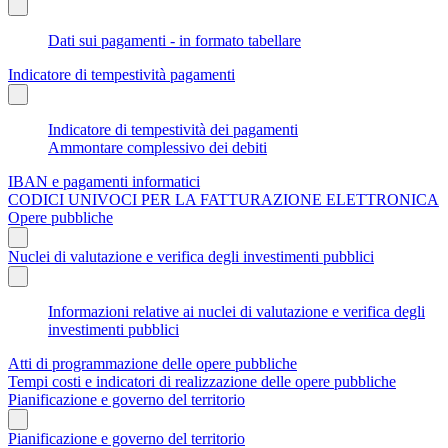
Dati sui pagamenti - in formato tabellare
Indicatore di tempestività pagamenti
Indicatore di tempestività dei pagamenti
Ammontare complessivo dei debiti
IBAN e pagamenti informatici
CODICI UNIVOCI PER LA FATTURAZIONE ELETTRONICA
Opere pubbliche
Nuclei di valutazione e verifica degli investimenti pubblici
Informazioni relative ai nuclei di valutazione e verifica degli
investimenti pubblici
Atti di programmazione delle opere pubbliche
Tempi costi e indicatori di realizzazione delle opere pubbliche
Pianificazione e governo del territorio
Pianificazione e governo del territorio