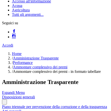
Accesso all'informazione
Acqua
Agricoltura
Tutti gli argomenti...
Seguici su
Accedi
Home
/
Amministrazione Trasparente
/
Performance
/
Ammontare complessivo dei premi
/
Ammontare complessivo dei premi - in formato tabellare
Amministrazione Trasparente
Espandi Menu
Disposizioni generali
Piano triennale per prevenzione della corruzione e della trasparenza