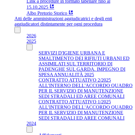
Link a procedure in formato tabellare fino al
15.10.2025
Albo Pretorio Storico
Atti delle amministrazioni aggiudicatrici e degli enti
aggiudicatori distintamente per ogni procedura
2026
2025
SERVIZI D'IGIENE URBANA E
SMALTIMENTO DEI RIFIUTI URBANI ED
ASSIMILATI SUL TERRITORIO DI
PADENGHE SUL GARDA. IMPEGNO DI
SPESA ANNUALITÀ 2025
CONTRATTO ATTUATIVO 2/2025
ALL'INTERNO DELL'ACCORDO QUADRO
PER IL SERVIZIO DI MANUTENZIONE
SEDI STRADALI ED AREE COMUNALI
CONTRATTO ATTUATIVO 1/2025
ALL'INTERNO DELL'ACCORDO QUADRO
PER IL SERVIZIO DI MANUTENZIONE
SEDI STRADALI ED AREE COMUNALI
2024