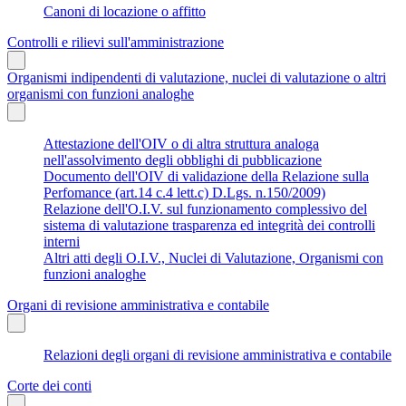
Canoni di locazione o affitto
Controlli e rilievi sull'amministrazione
Organismi indipendenti di valutazione, nuclei di valutazione o altri
organismi con funzioni analoghe
Attestazione dell'OIV o di altra struttura analoga
nell'assolvimento degli obblighi di pubblicazione
Documento dell'OIV di validazione della Relazione sulla
Perfomance (art.14 c.4 lett.c) D.Lgs. n.150/2009)
Relazione dell'O.I.V. sul funzionamento complessivo del
sistema di valutazione trasparenza ed integrità dei controlli
interni
Altri atti degli O.I.V., Nuclei di Valutazione, Organismi con
funzioni analoghe
Organi di revisione amministrativa e contabile
Relazioni degli organi di revisione amministrativa e contabile
Corte dei conti