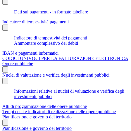
Dati sui pagamenti - in formato tabellare
Indicatore di tempestività pagamenti
Indicatore di tempestività dei pagamenti
Ammontare complessivo dei debiti
IBAN e pagamenti informatici
CODICI UNIVOCI PER LA FATTURAZIONE ELETTRONICA
Opere pubbliche
Nuclei di valutazione e verifica degli investimenti pubblici
Informazioni relative ai nuclei di valutazione e verifica degli
investimenti pubblici
Atti di programmazione delle opere pubbliche
Tempi costi e indicatori di realizzazione delle opere pubbliche
Pianificazione e governo del territorio
Pianificazione e governo del territorio