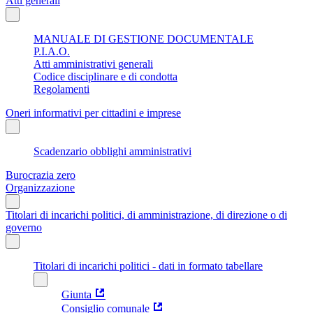
Atti generali
MANUALE DI GESTIONE DOCUMENTALE
P.I.A.O.
Atti amministrativi generali
Codice disciplinare e di condotta
Regolamenti
Oneri informativi per cittadini e imprese
Scadenzario obblighi amministrativi
Burocrazia zero
Organizzazione
Titolari di incarichi politici, di amministrazione, di direzione o di
governo
Titolari di incarichi politici - dati in formato tabellare
Giunta
Consiglio comunale