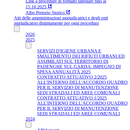
Link a procedure in formato tabellare fino al
15.10.2025
Albo Pretorio Storico
Atti delle amministrazioni aggiudicatrici e degli enti
aggiudicatori distintamente per ogni procedura
2026
2025
SERVIZI D'IGIENE URBANA E
SMALTIMENTO DEI RIFIUTI URBANI ED
ASSIMILATI SUL TERRITORIO DI
PADENGHE SUL GARDA. IMPEGNO DI
SPESA ANNUALITÀ 2025
CONTRATTO ATTUATIVO 2/2025
ALL'INTERNO DELL'ACCORDO QUADRO
PER IL SERVIZIO DI MANUTENZIONE
SEDI STRADALI ED AREE COMUNALI
CONTRATTO ATTUATIVO 1/2025
ALL'INTERNO DELL'ACCORDO QUADRO
PER IL SERVIZIO DI MANUTENZIONE
SEDI STRADALI ED AREE COMUNALI
2024