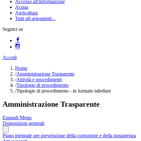
Accesso all'informazione
Acqua
Agricoltura
Tutti gli argomenti...
Seguici su
Accedi
Home
/
Amministrazione Trasparente
/
Attività e procedimenti
/
Tipologie di procedimento
/
Tipologie di procedimento - in formato tabellare
Amministrazione Trasparente
Espandi Menu
Disposizioni generali
Piano triennale per prevenzione della corruzione e della trasparenza