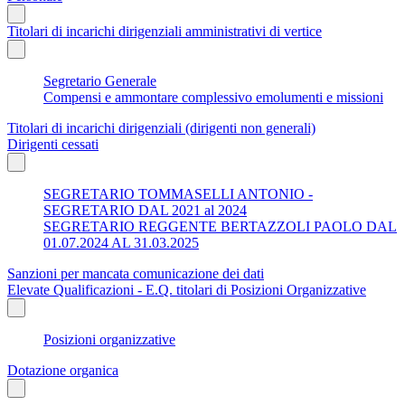
Titolari di incarichi dirigenziali amministrativi di vertice
Segretario Generale
Compensi e ammontare complessivo emolumenti e missioni
Titolari di incarichi dirigenziali (dirigenti non generali)
Dirigenti cessati
SEGRETARIO TOMMASELLI ANTONIO -
SEGRETARIO DAL 2021 al 2024
SEGRETARIO REGGENTE BERTAZZOLI PAOLO DAL
01.07.2024 AL 31.03.2025
Sanzioni per mancata comunicazione dei dati
Elevate Qualificazioni - E.Q. titolari di Posizioni Organizzative
Posizioni organizzative
Dotazione organica