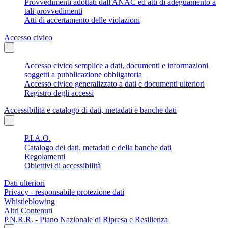
Provvedimenti adottati dall'ANAC ed atti di adeguamento a
tali provvedimenti
Atti di accertamento delle violazioni
Accesso civico
Accesso civico semplice a dati, documenti e informazioni
soggetti a pubblicazione obbligatoria
Accesso civico generalizzato a dati e documenti ulteriori
Registro degli accessi
Accessibilità e catalogo di dati, metadati e banche dati
P.I.A.O.
Catalogo dei dati, metadati e della banche dati
Regolamenti
Obiettivi di accessibilità
Dati ulteriori
Privacy - responsabile protezione dati
Whistleblowing
Altri Contenuti
P.N.R.R. - Piano Nazionale di Ripresa e Resilienza