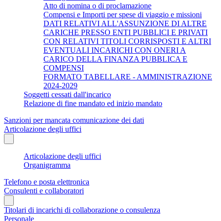
Atto di nomina o di proclamazione
Compensi e Importi per spese di viaggio e missioni
DATI RELATIVI ALL'ASSUNZIONE DI ALTRE
CARICHE PRESSO ENTI PUBBLICI E PRIVATI
CON RELATIVI TITOLI CORRISPOSTI E ALTRI
EVENTUALI INCARICHI CON ONERI A
CARICO DELLA FINANZA PUBBLICA E
COMPENSI
FORMATO TABELLARE - AMMINISTRAZIONE
2024-2029
Soggetti cessati dall'incarico
Relazione di fine mandato ed inizio mandato
Sanzioni per mancata comunicazione dei dati
Articolazione degli uffici
Articolazione degli uffici
Organigramma
Telefono e posta elettronica
Consulenti e collaboratori
Titolari di incarichi di collaborazione o consulenza
Personale