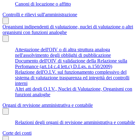
Canoni di locazione o affitto
Controlli e rilievi sull'amministrazione
Organismi indipendenti di valutazione, nuclei di valutazione o altri
organismi con funzioni analoghe
Attestazione dell'OIV o di altra struttura analoga
nell'assolvimento degli obblighi di pubblicazione
Documento dell'OIV di validazione della Relazione sulla
Perfomance (art.14 c.4 lett.c) D.Lgs. n.150/2009)
Relazione dell'O.I.V. sul funzionamento complessivo del
sistema di valutazione trasparenza ed integrità dei controlli
interni
Altri atti degli O.I.V., Nuclei di Valutazione, Organismi con
funzioni analoghe
Organi di revisione amministrativa e contabile
Relazioni degli organi di revisione amministrativa e contabile
Corte dei conti