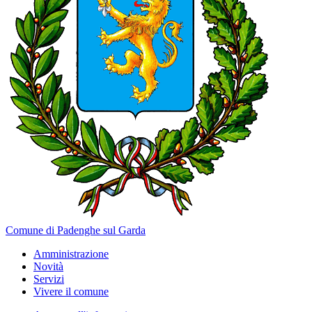
Comune di Padenghe sul Garda
Amministrazione
Novità
Servizi
Vivere il comune