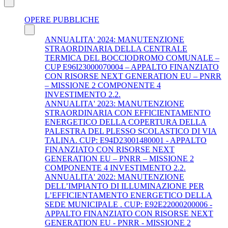
OPERE PUBBLICHE
ANNUALITA' 2024: MANUTENZIONE
STRAORDINARIA DELLA CENTRALE
TERMICA DEL BOCCIODROMO COMUNALE –
CUP E96I23000070004 – APPALTO FINANZIATO
CON RISORSE NEXT GENERATION EU – PNRR
– MISSIONE 2 COMPONENTE 4
INVESTIMENTO 2.2.
ANNUALITA' 2023: MANUTENZIONE
STRAORDINARIA CON EFFICIENTAMENTO
ENERGETICO DELLA COPERTURA DELLA
PALESTRA DEL PLESSO SCOLASTICO DI VIA
TALINA. CUP: E94D23001480001 - APPALTO
FINANZIATO CON RISORSE NEXT
GENERATION EU – PNRR – MISSIONE 2
COMPONENTE 4 INVESTIMENTO 2.2.
ANNUALITA' 2022: MANUTENZIONE
DELL’IMPIANTO DI ILLUMINAZIONE PER
L’EFFICIENTAMENTO ENERGETICO DELLA
SEDE MUNICIPALE . CUP: E92E22000200006 -
APPALTO FINANZIATO CON RISORSE NEXT
GENERATION EU - PNRR - MISSIONE 2