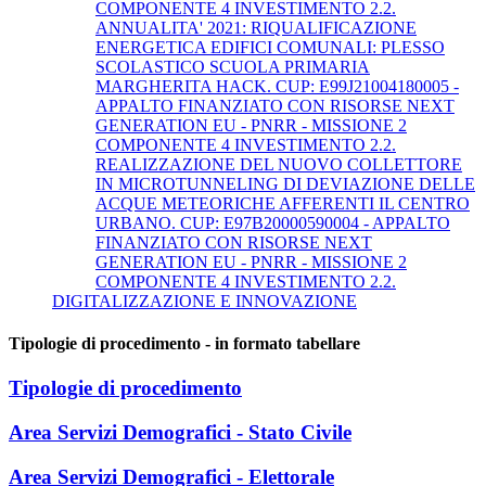
COMPONENTE 4 INVESTIMENTO 2.2.
ANNUALITA' 2021: RIQUALIFICAZIONE
ENERGETICA EDIFICI COMUNALI: PLESSO
SCOLASTICO SCUOLA PRIMARIA
MARGHERITA HACK. CUP: E99J21004180005 -
APPALTO FINANZIATO CON RISORSE NEXT
GENERATION EU - PNRR - MISSIONE 2
COMPONENTE 4 INVESTIMENTO 2.2.
REALIZZAZIONE DEL NUOVO COLLETTORE
IN MICROTUNNELING DI DEVIAZIONE DELLE
ACQUE METEORICHE AFFERENTI IL CENTRO
URBANO. CUP: E97B20000590004 - APPALTO
FINANZIATO CON RISORSE NEXT
GENERATION EU - PNRR - MISSIONE 2
COMPONENTE 4 INVESTIMENTO 2.2.
DIGITALIZZAZIONE E INNOVAZIONE
Tipologie di procedimento - in formato tabellare
Tipologie di procedimento
Area Servizi Demografici - Stato Civile
Area Servizi Demografici - Elettorale