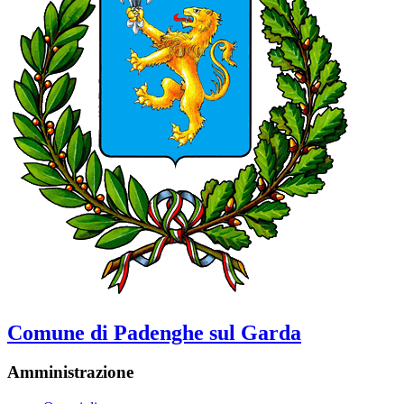
Comune di Padenghe sul Garda
Amministrazione