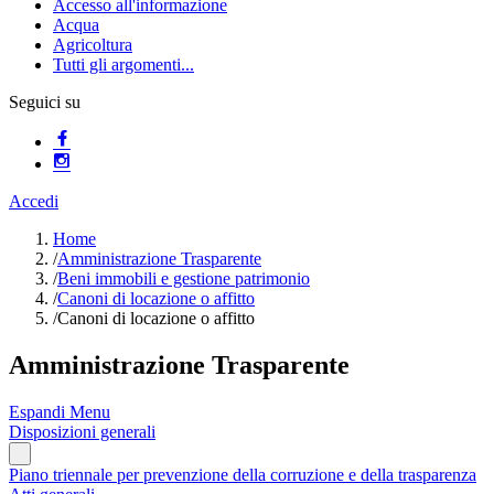
Accesso all'informazione
Acqua
Agricoltura
Tutti gli argomenti...
Seguici su
Accedi
Home
/
Amministrazione Trasparente
/
Beni immobili e gestione patrimonio
/
Canoni di locazione o affitto
/
Canoni di locazione o affitto
Amministrazione Trasparente
Espandi Menu
Disposizioni generali
Piano triennale per prevenzione della corruzione e della trasparenza