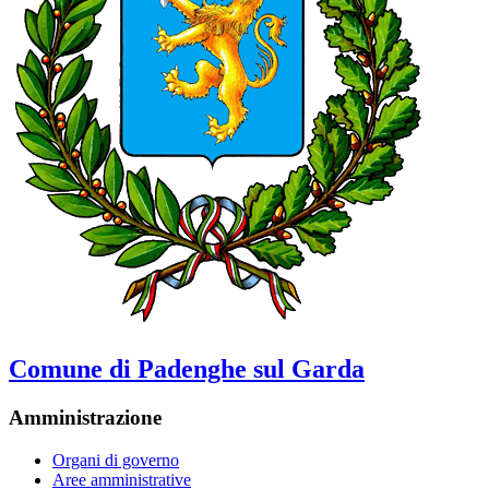
Comune di Padenghe sul Garda
Amministrazione
Organi di governo
Aree amministrative