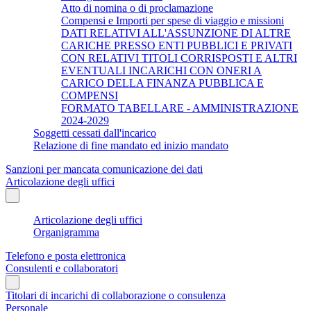
Atto di nomina o di proclamazione
Compensi e Importi per spese di viaggio e missioni
DATI RELATIVI ALL'ASSUNZIONE DI ALTRE
CARICHE PRESSO ENTI PUBBLICI E PRIVATI
CON RELATIVI TITOLI CORRISPOSTI E ALTRI
EVENTUALI INCARICHI CON ONERI A
CARICO DELLA FINANZA PUBBLICA E
COMPENSI
FORMATO TABELLARE - AMMINISTRAZIONE
2024-2029
Soggetti cessati dall'incarico
Relazione di fine mandato ed inizio mandato
Sanzioni per mancata comunicazione dei dati
Articolazione degli uffici
Articolazione degli uffici
Organigramma
Telefono e posta elettronica
Consulenti e collaboratori
Titolari di incarichi di collaborazione o consulenza
Personale