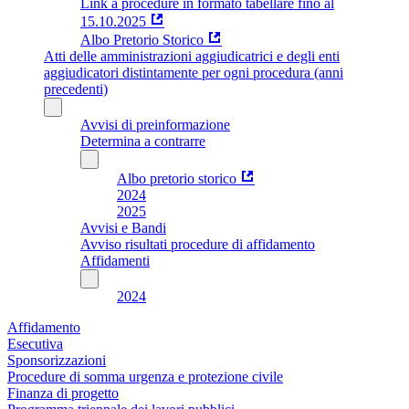
Link a procedure in formato tabellare fino al
15.10.2025
Albo Pretorio Storico
Atti delle amministrazioni aggiudicatrici e degli enti
aggiudicatori distintamente per ogni procedura (anni
precedenti)
Avvisi di preinformazione
Determina a contrarre
Albo pretorio storico
2024
2025
Avvisi e Bandi
Avviso risultati procedure di affidamento
Affidamenti
2024
Affidamento
Esecutiva
Sponsorizzazioni
Procedure di somma urgenza e protezione civile
Finanza di progetto