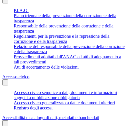
P.I.A.O.
Piano triennale della prevenzione della corruzione e della
trasparenza
Responsabile della prevenzione della corruzione e della
trasparenza
Regolamenti per la prevenzione e la repressione della
corruzione e della trasparenza
Relazione del responsabile della prevenzione della corruzione
e della trasparenza
Provvedimenti adottati dall'ANAC ed atti di adeguamento a
tali provvedimenti
Atti di accertamento delle violazioni
Accesso civico
Accesso civico semplice a dati, documenti e informazioni
soggetti a pubblicazione obbligatoria
Accesso civico generalizzato a dati e documenti ulteriori
Registro degli accessi
Accessibilità e catalogo di dati, metadati e banche dati