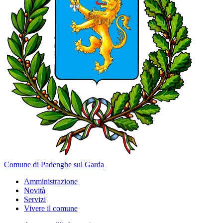
Comune di Padenghe sul Garda
Amministrazione
Novità
Servizi
Vivere il comune