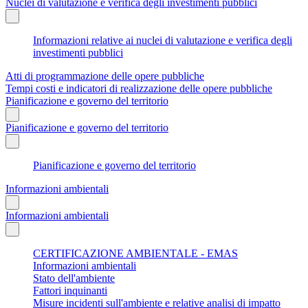
Nuclei di valutazione e verifica degli investimenti pubblici
Informazioni relative ai nuclei di valutazione e verifica degli
investimenti pubblici
Atti di programmazione delle opere pubbliche
Tempi costi e indicatori di realizzazione delle opere pubbliche
Pianificazione e governo del territorio
Pianificazione e governo del territorio
Pianificazione e governo del territorio
Informazioni ambientali
Informazioni ambientali
CERTIFICAZIONE AMBIENTALE - EMAS
Informazioni ambientali
Stato dell'ambiente
Fattori inquinanti
Misure incidenti sull'ambiente e relative analisi di impatto