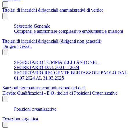
Titolari di incarichi dirigenziali amministrativi di vertice
Segretario Generale
Compensi e ammontare complessivo emolumenti e missioni
Titolari di incarichi dirigenziali (dirigenti non generali)
Dirigenti cessati
SEGRETARIO TOMMASELLI ANTONIO -
SEGRETARIO DAL 2021 al 2024
SEGRETARIO REGGENTE BERTAZZOLI PAOLO DAL
01.07.2024 AL 31.03.2025
Sanzioni per mancata comunicazione dei dati
Elevate Qualificazioni - E.Q. titolari di Posizioni Organizzative
Posizioni organizzative
Dotazione organica