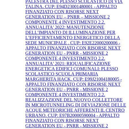
PALESTRA DEL PLESSO SCOLASTICO DI VIA
TALINA. CUP: E94D23001480001 - APPALTO
FINANZIATO CON RISORSE NEXT
GENERATION EU – PNRR – MISSIONE 2
COMPONENTE 4 INVESTIMENTO 2.2.
ANNUALITA' 2022: MANUTENZIONE
DELL’IMPIANTO DI ILLUMINAZIONE PER
L’EFFICIENTAMENTO ENERGETICO DELLA
SEDE MUNICIPALE . CUP: E92E22000200006 -
APPALTO FINANZIATO CON RISORSE NEXT
GENERATION EU - PNRR - MISSIONE 2
COMPONENTE 4 INVESTIMENTO 2.2.
ANNUALITA' 2021: RIQUALIFICAZIONE
ENERGETICA EDIFICI COMUNALI: PLESSO
SCOLASTICO SCUOLA PRIMARIA
MARGHERITA HACK. CUP: E99J21004180005 -
APPALTO FINANZIATO CON RISORSE NEXT
GENERATION EU - PNRR - MISSIONE 2
COMPONENTE 4 INVESTIMENTO 2.2.
REALIZZAZIONE DEL NUOVO COLLETTORE
IN MICROTUNNELING DI DEVIAZIONE DELLE
ACQUE METEORICHE AFFERENTI IL CENTRO
URBANO. CUP: E97B20000590004 - APPALTO
FINANZIATO CON RISORSE NEXT
GENERATION EU - PNRR - MISSIONE 2