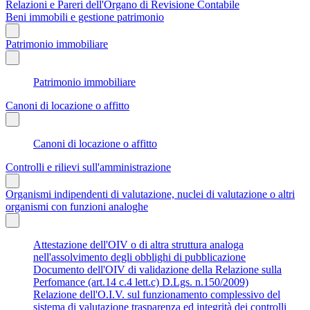
Relazioni e Pareri dell'Organo di Revisione Contabile
Beni immobili e gestione patrimonio
Patrimonio immobiliare
Patrimonio immobiliare
Canoni di locazione o affitto
Canoni di locazione o affitto
Controlli e rilievi sull'amministrazione
Organismi indipendenti di valutazione, nuclei di valutazione o altri
organismi con funzioni analoghe
Attestazione dell'OIV o di altra struttura analoga
nell'assolvimento degli obblighi di pubblicazione
Documento dell'OIV di validazione della Relazione sulla
Perfomance (art.14 c.4 lett.c) D.Lgs. n.150/2009)
Relazione dell'O.I.V. sul funzionamento complessivo del
sistema di valutazione trasparenza ed integrità dei controlli