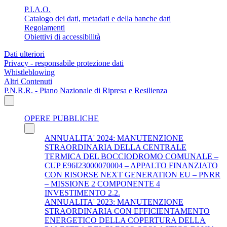
P.I.A.O.
Catalogo dei dati, metadati e della banche dati
Regolamenti
Obiettivi di accessibilità
Dati ulteriori
Privacy - responsabile protezione dati
Whistleblowing
Altri Contenuti
P.N.R.R. - Piano Nazionale di Ripresa e Resilienza
OPERE PUBBLICHE
ANNUALITA' 2024: MANUTENZIONE
STRAORDINARIA DELLA CENTRALE
TERMICA DEL BOCCIODROMO COMUNALE –
CUP E96I23000070004 – APPALTO FINANZIATO
CON RISORSE NEXT GENERATION EU – PNRR
– MISSIONE 2 COMPONENTE 4
INVESTIMENTO 2.2.
ANNUALITA' 2023: MANUTENZIONE
STRAORDINARIA CON EFFICIENTAMENTO
ENERGETICO DELLA COPERTURA DELLA