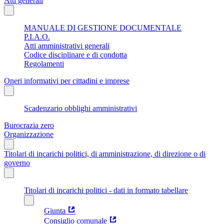
Atti generali
MANUALE DI GESTIONE DOCUMENTALE
P.I.A.O.
Atti amministrativi generali
Codice disciplinare e di condotta
Regolamenti
Oneri informativi per cittadini e imprese
Scadenzario obblighi amministrativi
Burocrazia zero
Organizzazione
Titolari di incarichi politici, di amministrazione, di direzione o di
governo
Titolari di incarichi politici - dati in formato tabellare
Giunta
Consiglio comunale