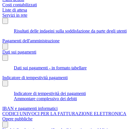
Costi contabilizzati
Liste di attesa
Servizi in rete
Risultati delle indagini sulla soddisfazione da parte degli utenti
Pagamenti dell'amministrazione
Dati sui pagamenti
Dati sui pagamenti - in formato tabellare
Indicatore di tempestività pagamenti
Indicatore di tempestività dei pagamenti
Ammontare complessivo dei debiti
IBAN e pagamenti informatici
CODICI UNIVOCI PER LA FATTURAZIONE ELETTRONICA
Opere pubbliche