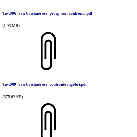
Tav.006_San Cassiano ese_prosp_sez_confronto.pdf
(1.93 MB)
Tav.009_San Cassiano ese_confronto ingobri.pdf
(675.82 KB)