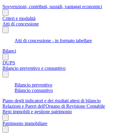
Sovvenzioni, contributi, sussidi, vantaggi economici
Criteri e modalità
Atti di concessione
Atti di concessione - in formato tabellare
Bilanci
DUPS
Bilancio preventivo e consuntivo
Bilancio preventivo
Bilancio consuntivo
Piano degli indicatori e dei risultati attesi di bilancio
Relazioni e Pareri dell'Organo di Revisione Contabile
Beni immobili e gestione patrimonio
Patrimonio immobiliare