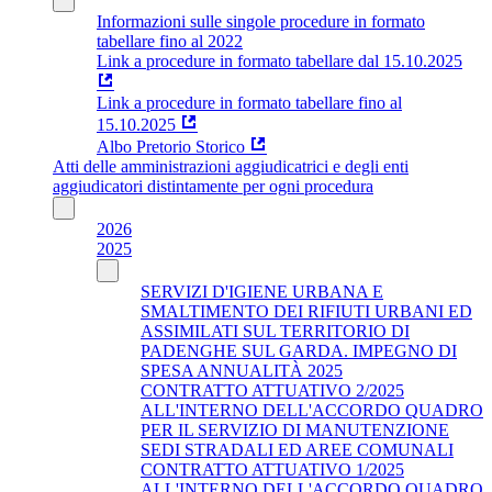
Informazioni sulle singole procedure in formato
tabellare fino al 2022
Link a procedure in formato tabellare dal 15.10.2025
Link a procedure in formato tabellare fino al
15.10.2025
Albo Pretorio Storico
Atti delle amministrazioni aggiudicatrici e degli enti
aggiudicatori distintamente per ogni procedura
2026
2025
SERVIZI D'IGIENE URBANA E
SMALTIMENTO DEI RIFIUTI URBANI ED
ASSIMILATI SUL TERRITORIO DI
PADENGHE SUL GARDA. IMPEGNO DI
SPESA ANNUALITÀ 2025
CONTRATTO ATTUATIVO 2/2025
ALL'INTERNO DELL'ACCORDO QUADRO
PER IL SERVIZIO DI MANUTENZIONE
SEDI STRADALI ED AREE COMUNALI
CONTRATTO ATTUATIVO 1/2025
ALL'INTERNO DELL'ACCORDO QUADRO