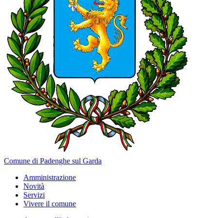
Comune di Padenghe sul Garda
Amministrazione
Novità
Servizi
Vivere il comune