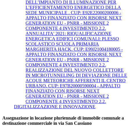
DELL’IMPIANTO DI ILLUMINAZIONE PER
L’EFFICIENTAMENTO ENERGETICO DELLA
SEDE MUNICIPALE . CUP: E92E22000200006 -
APPALTO FINANZIATO CON RISORSE NEXT
GENERATION EU - PNRR - MISSIONE 2
COMPONENTE 4 INVESTIMENTO 2.2.
ANNUALITA' 2021: RIQUALIFICAZIONE
ENERGETICA EDIFICI COMUNALI: PLESSO
SCOLASTICO SCUOLA PRIMARIA
MARGHERITA HACK. CUP: E99J21004180005 -
APPALTO FINANZIATO CON RISORSE NEXT
GENERATION EU - PNRR - MISSIONE 2
COMPONENTE 4 INVESTIMENTO 2.2.
REALIZZAZIONE DEL NUOVO COLLETTORE
IN MICROTUNNELING DI DEVIAZIONE DELLE
ACQUE METEORICHE AFFERENTI IL CENTRO
URBANO. CUP: E97B20000590004 - APPALTO
FINANZIATO CON RISORSE NEXT
GENERATION EU - PNRR - MISSIONE 2
COMPONENTE 4 INVESTIMENTO 2.2.
DIGITALIZZAZIONE E INNOVAZIONE
Assegnazione in locazione pluriennale di immobile comunale a
destinazione commerciale in via San Cassiano