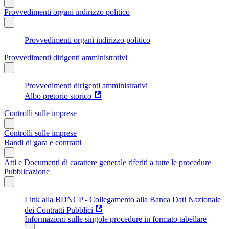
Provvedimenti organi indirizzo politico
Provvedimenti organi indirizzo politico
Provvedimenti dirigenti amministrativi
Provvedimenti dirigenti amministrativi
Albo pretorio storico
Controlli sulle imprese
Controlli sulle imprese
Bandi di gara e contratti
Atti e Documenti di carattere generale riferiti a tutte le procedure
Pubblicazione
Link alla BDNCP - Collegamento alla Banca Dati Nazionale
dei Contratti Pubblici
Informazioni sulle singole procedure in formato tabellare