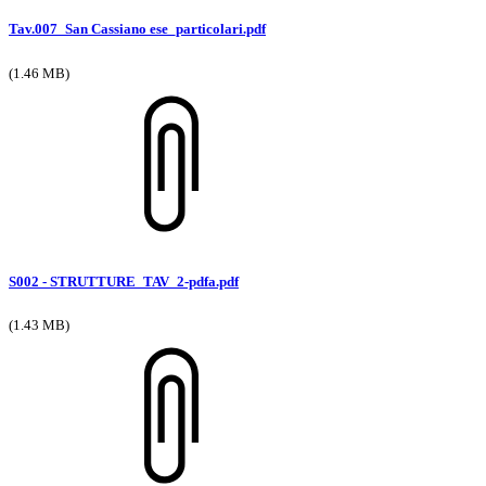
Tav.007_San Cassiano ese_particolari.pdf
(1.46 MB)
S002 - STRUTTURE_TAV_2-pdfa.pdf
(1.43 MB)