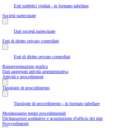
Enti pubblici vigilati - in formato tabellare
Società partecipate
Dati società partecipate
Enti di diritto privato controllati
Enti di diritto privato controllati
Rappresentazione grafica
Dati aggregati attività amministrativa
Attività e procedimenti
Tipologie di procedimento
Tipologie di procedimento - in formato tabellare
Monitoraggio tempi procedimentali
Dichiarazioni sostitutive e acquisizione d'ufficio dei dati
Provvedimenti