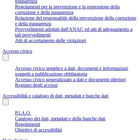
trasparenza
Regolamenti per la prevenzione e la repressione della
corruzione e della trasparenza
Relazione del responsabile della prevenzione della corruzione
e della trasparenza
Provvedimenti adottati dall'ANAC ed atti di adeguamento a
tali provvedimenti
Atti di accertamento delle violazioni
Accesso civico
Accesso civico semplice a dati, documenti e informazioni
soggetti a pubblicazione obbligatoria
Accesso civico generalizzato a dati e documenti ulteriori
Registro degli accessi
Accessibilità e catalogo di dati, metadati e banche dati
P.I.A.O.
Catalogo dei dati, metadati e della banche dati
Regolamenti
Obiettivi di accessibilità