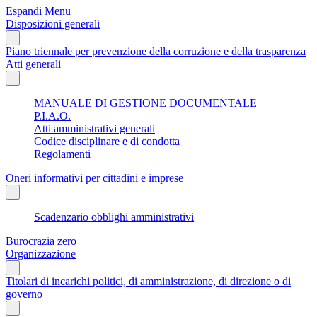
Espandi Menu
Disposizioni generali
Piano triennale per prevenzione della corruzione e della trasparenza
Atti generali
MANUALE DI GESTIONE DOCUMENTALE
P.I.A.O.
Atti amministrativi generali
Codice disciplinare e di condotta
Regolamenti
Oneri informativi per cittadini e imprese
Scadenzario obblighi amministrativi
Burocrazia zero
Organizzazione
Titolari di incarichi politici, di amministrazione, di direzione o di
governo