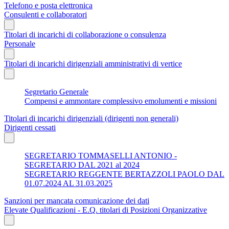
Telefono e posta elettronica
Consulenti e collaboratori
Titolari di incarichi di collaborazione o consulenza
Personale
Titolari di incarichi dirigenziali amministrativi di vertice
Segretario Generale
Compensi e ammontare complessivo emolumenti e missioni
Titolari di incarichi dirigenziali (dirigenti non generali)
Dirigenti cessati
SEGRETARIO TOMMASELLI ANTONIO -
SEGRETARIO DAL 2021 al 2024
SEGRETARIO REGGENTE BERTAZZOLI PAOLO DAL
01.07.2024 AL 31.03.2025
Sanzioni per mancata comunicazione dei dati
Elevate Qualificazioni - E.Q. titolari di Posizioni Organizzative