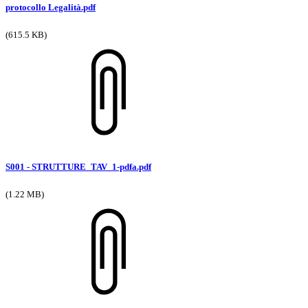
protocollo Legalità.pdf
(615.5 KB)
S001 - STRUTTURE_TAV_1-pdfa.pdf
(1.22 MB)