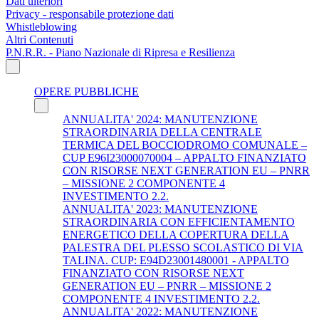
Dati ulteriori
Privacy - responsabile protezione dati
Whistleblowing
Altri Contenuti
P.N.R.R. - Piano Nazionale di Ripresa e Resilienza
OPERE PUBBLICHE
ANNUALITA' 2024: MANUTENZIONE
STRAORDINARIA DELLA CENTRALE
TERMICA DEL BOCCIODROMO COMUNALE –
CUP E96I23000070004 – APPALTO FINANZIATO
CON RISORSE NEXT GENERATION EU – PNRR
– MISSIONE 2 COMPONENTE 4
INVESTIMENTO 2.2.
ANNUALITA' 2023: MANUTENZIONE
STRAORDINARIA CON EFFICIENTAMENTO
ENERGETICO DELLA COPERTURA DELLA
PALESTRA DEL PLESSO SCOLASTICO DI VIA
TALINA. CUP: E94D23001480001 - APPALTO
FINANZIATO CON RISORSE NEXT
GENERATION EU – PNRR – MISSIONE 2
COMPONENTE 4 INVESTIMENTO 2.2.
ANNUALITA' 2022: MANUTENZIONE