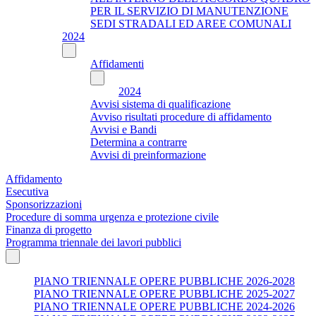
PER IL SERVIZIO DI MANUTENZIONE
SEDI STRADALI ED AREE COMUNALI
2024
Affidamenti
2024
Avvisi sistema di qualificazione
Avviso risultati procedure di affidamento
Avvisi e Bandi
Determina a contrarre
Avvisi di preinformazione
Affidamento
Esecutiva
Sponsorizzazioni
Procedure di somma urgenza e protezione civile
Finanza di progetto
Programma triennale dei lavori pubblici
PIANO TRIENNALE OPERE PUBBLICHE 2026-2028
PIANO TRIENNALE OPERE PUBBLICHE 2025-2027
PIANO TRIENNALE OPERE PUBBLICHE 2024-2026