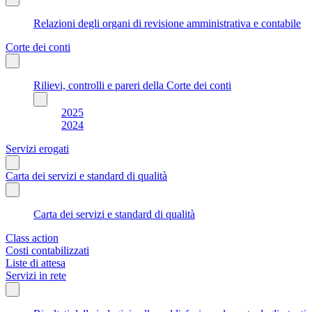
Relazioni degli organi di revisione amministrativa e contabile
Corte dei conti
Rilievi, controlli e pareri della Corte dei conti
2025
2024
Servizi erogati
Carta dei servizi e standard di qualità
Carta dei servizi e standard di qualità
Class action
Costi contabilizzati
Liste di attesa
Servizi in rete