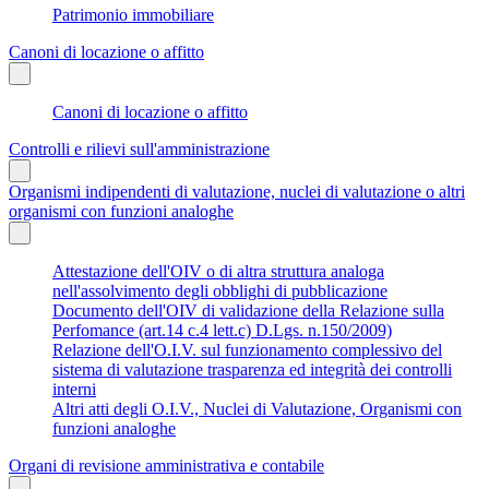
Patrimonio immobiliare
Canoni di locazione o affitto
Canoni di locazione o affitto
Controlli e rilievi sull'amministrazione
Organismi indipendenti di valutazione, nuclei di valutazione o altri
organismi con funzioni analoghe
Attestazione dell'OIV o di altra struttura analoga
nell'assolvimento degli obblighi di pubblicazione
Documento dell'OIV di validazione della Relazione sulla
Perfomance (art.14 c.4 lett.c) D.Lgs. n.150/2009)
Relazione dell'O.I.V. sul funzionamento complessivo del
sistema di valutazione trasparenza ed integrità dei controlli
interni
Altri atti degli O.I.V., Nuclei di Valutazione, Organismi con
funzioni analoghe
Organi di revisione amministrativa e contabile