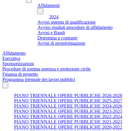
Affidamenti
2024
Avvisi sistema di qualificazione
Avviso risultati procedure di affidamento
Avvisi e Bandi
Determina a contrarre
Avvisi di preinformazione
Affidamento
Esecutiva
Sponsorizzazioni
Procedure di somma urgenza e protezione civile
Finanza di progetto
Programma triennale dei lavori pubblici
PIANO TRIENNALE OPERE PUBBLICHE 2026-2028
PIANO TRIENNALE OPERE PUBBLICHE 2025-2027
PIANO TRIENNALE OPERE PUBBLICHE 2024-2026
PIANO TRIENNALE OPERE PUBBLICHE 2023-2025
PIANO TRIENNALE OPERE PUBBLICHE 2022-2024
PIANO TRIENNALE OPERE PUBBLICHE 2021-2023
PIANO TRIENNALE OPERE PUBBLICHE 2020-2022