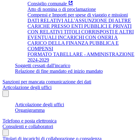
Consiglio comunale
Atto di nomina o di proclamazione
Compensi e Importi per spese di viaggio e missioni
DATI RELATIVI ALL'ASSUNZIONE DI ALTRE
CARICHE PRESSO ENTI PUBBLICI E PRIVATI
CON RELATIVI TITOLI CORRISPOSTI E ALTRI
EVENTUALI INCARICHI CON ONERI A
CARICO DELLA FINANZA PUBBLICA E
COMPENSI
FORMATO TABELLARE - AMMINISTRAZIONE
2024-2029
Soggetti cessati dall'incarico
Relazione di fine mandato ed inizio mandato
Sanzioni per mancata comunicazione dei dati
Articolazione degli uffici
Articolazione degli uffici
Organigramma
Telefono e posta elettronica
Consulenti e collaboratori
Titolari di incarichi di collaborazione o consulenza