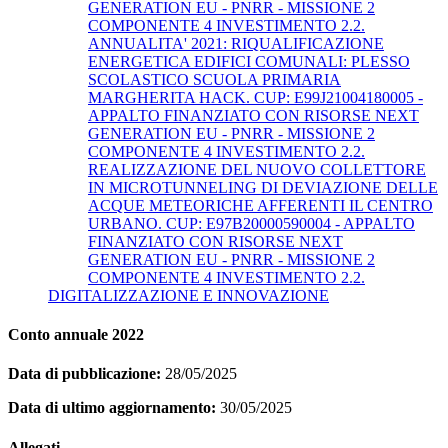
GENERATION EU - PNRR - MISSIONE 2
COMPONENTE 4 INVESTIMENTO 2.2.
ANNUALITA' 2021: RIQUALIFICAZIONE
ENERGETICA EDIFICI COMUNALI: PLESSO
SCOLASTICO SCUOLA PRIMARIA
MARGHERITA HACK. CUP: E99J21004180005 -
APPALTO FINANZIATO CON RISORSE NEXT
GENERATION EU - PNRR - MISSIONE 2
COMPONENTE 4 INVESTIMENTO 2.2.
REALIZZAZIONE DEL NUOVO COLLETTORE
IN MICROTUNNELING DI DEVIAZIONE DELLE
ACQUE METEORICHE AFFERENTI IL CENTRO
URBANO. CUP: E97B20000590004 - APPALTO
FINANZIATO CON RISORSE NEXT
GENERATION EU - PNRR - MISSIONE 2
COMPONENTE 4 INVESTIMENTO 2.2.
DIGITALIZZAZIONE E INNOVAZIONE
Conto annuale 2022
Data di pubblicazione:
28/05/2025
Data di ultimo aggiornamento:
30/05/2025
Allegati