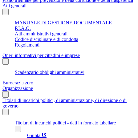
Piano triennale per prevenzione della corruzione e della trasparenza
Atti generali
MANUALE DI GESTIONE DOCUMENTALE
P.I.A.O.
Atti amministrativi generali
Codice disciplinare e di condotta
Regolamenti
Oneri informativi per cittadini e imprese
Scadenzario obblighi amministrativi
Burocrazia zero
Organizzazione
Titolari di incarichi politici, di amministrazione, di direzione o di
governo
Titolari di incarichi politici - dati in formato tabellare
Giunta