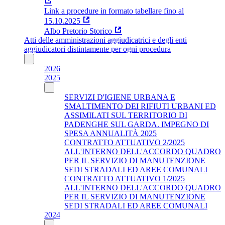
Link a procedure in formato tabellare fino al
15.10.2025
Albo Pretorio Storico
Atti delle amministrazioni aggiudicatrici e degli enti
aggiudicatori distintamente per ogni procedura
2026
2025
SERVIZI D'IGIENE URBANA E
SMALTIMENTO DEI RIFIUTI URBANI ED
ASSIMILATI SUL TERRITORIO DI
PADENGHE SUL GARDA. IMPEGNO DI
SPESA ANNUALITÀ 2025
CONTRATTO ATTUATIVO 2/2025
ALL'INTERNO DELL'ACCORDO QUADRO
PER IL SERVIZIO DI MANUTENZIONE
SEDI STRADALI ED AREE COMUNALI
CONTRATTO ATTUATIVO 1/2025
ALL'INTERNO DELL'ACCORDO QUADRO
PER IL SERVIZIO DI MANUTENZIONE
SEDI STRADALI ED AREE COMUNALI
2024