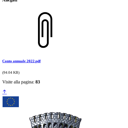
Conto annuale 2022.pdf
(94.04 KB)
Visite alla pagina:
83