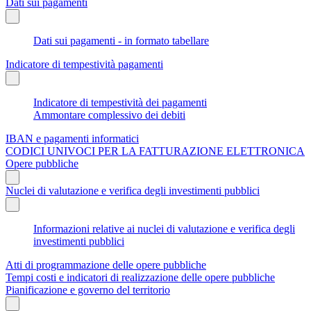
Dati sui pagamenti
Dati sui pagamenti - in formato tabellare
Indicatore di tempestività pagamenti
Indicatore di tempestività dei pagamenti
Ammontare complessivo dei debiti
IBAN e pagamenti informatici
CODICI UNIVOCI PER LA FATTURAZIONE ELETTRONICA
Opere pubbliche
Nuclei di valutazione e verifica degli investimenti pubblici
Informazioni relative ai nuclei di valutazione e verifica degli
investimenti pubblici
Atti di programmazione delle opere pubbliche
Tempi costi e indicatori di realizzazione delle opere pubbliche
Pianificazione e governo del territorio