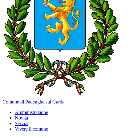
Comune di Padenghe sul Garda
Amministrazione
Novità
Servizi
Vivere il comune