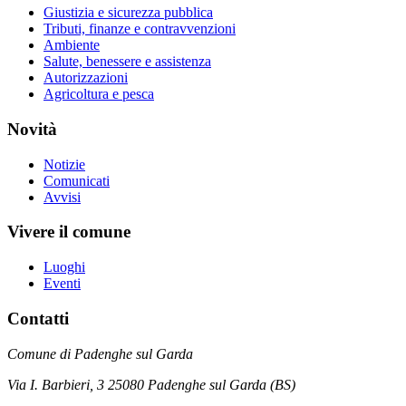
Giustizia e sicurezza pubblica
Tributi, finanze e contravvenzioni
Ambiente
Salute, benessere e assistenza
Autorizzazioni
Agricoltura e pesca
Novità
Notizie
Comunicati
Avvisi
Vivere il comune
Luoghi
Eventi
Contatti
Comune di Padenghe sul Garda
Via I. Barbieri, 3 25080 Padenghe sul Garda (BS)