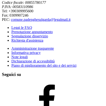
Codice fiscale: 00855780177
P.IVA: 00583110986
Tel: +390309995600
Fax: 0309907246
PEC:
comune.padenghesulgarda@legalmail.it
Leggi le FAQ
Prenotazione appuntamento
Segnalazione disservizio
Richiesta d'assistenza
Amministrazione trasparente
Informativa privacy
Note legali
Dichiarazione di accessibilità
Piano di miglioramento del sito e dei servizi
Seguici su