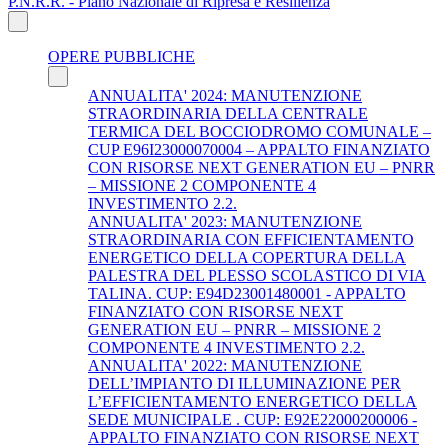
P.N.R.R. - Piano Nazionale di Ripresa e Resilienza
OPERE PUBBLICHE
ANNUALITA' 2024: MANUTENZIONE
STRAORDINARIA DELLA CENTRALE
TERMICA DEL BOCCIODROMO COMUNALE –
CUP E96I23000070004 – APPALTO FINANZIATO
CON RISORSE NEXT GENERATION EU – PNRR
– MISSIONE 2 COMPONENTE 4
INVESTIMENTO 2.2.
ANNUALITA' 2023: MANUTENZIONE
STRAORDINARIA CON EFFICIENTAMENTO
ENERGETICO DELLA COPERTURA DELLA
PALESTRA DEL PLESSO SCOLASTICO DI VIA
TALINA. CUP: E94D23001480001 - APPALTO
FINANZIATO CON RISORSE NEXT
GENERATION EU – PNRR – MISSIONE 2
COMPONENTE 4 INVESTIMENTO 2.2.
ANNUALITA' 2022: MANUTENZIONE
DELL’IMPIANTO DI ILLUMINAZIONE PER
L’EFFICIENTAMENTO ENERGETICO DELLA
SEDE MUNICIPALE . CUP: E92E22000200006 -
APPALTO FINANZIATO CON RISORSE NEXT