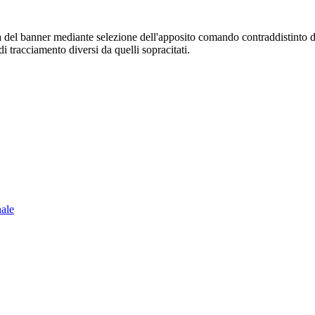
sura del banner mediante selezione dell'apposito comando contraddistinto 
i tracciamento diversi da quelli sopracitati.
nale