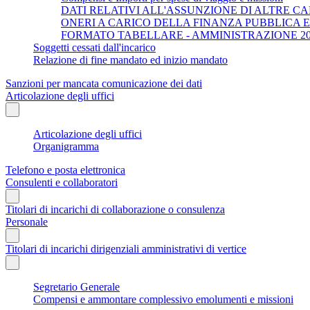
DATI RELATIVI ALL'ASSUNZIONE DI ALTRE CA
ONERI A CARICO DELLA FINANZA PUBBLICA 
FORMATO TABELLARE - AMMINISTRAZIONE 202
Soggetti cessati dall'incarico
Relazione di fine mandato ed inizio mandato
Sanzioni per mancata comunicazione dei dati
Articolazione degli uffici
Articolazione degli uffici
Organigramma
Telefono e posta elettronica
Consulenti e collaboratori
Titolari di incarichi di collaborazione o consulenza
Personale
Titolari di incarichi dirigenziali amministrativi di vertice
Segretario Generale
Compensi e ammontare complessivo emolumenti e missioni