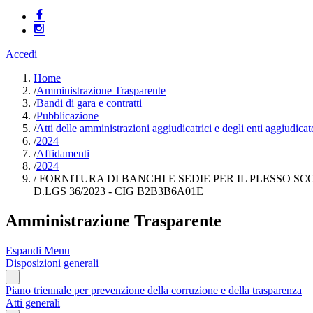
Accedi
Home
/
Amministrazione Trasparente
/
Bandi di gara e contratti
/
Pubblicazione
/
Atti delle amministrazioni aggiudicatrici e degli enti aggiudica
/
2024
/
Affidamenti
/
2024
/
FORNITURA DI BANCHI E SEDIE PER IL PLESSO S
D.LGS 36/2023 - CIG B2B3B6A01E
Amministrazione Trasparente
Espandi Menu
Disposizioni generali
Piano triennale per prevenzione della corruzione e della trasparenza
Atti generali