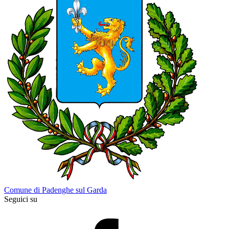
Comune di Padenghe sul Garda
Seguici su