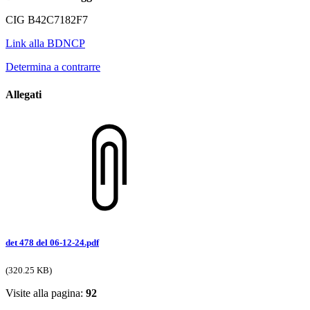
CIG B42C7182F7
Link alla BDNCP
Determina a contrarre
Allegati
det 478 del 06-12-24.pdf
(320.25 KB)
Visite alla pagina:
92