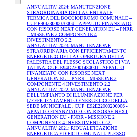
ANNUALITA' 2024: MANUTENZIONE
STRAORDINARIA DELLA CENTRALE
TERMICA DEL BOCCIODROMO COMUNALE –
CUP E96I23000070004 – APPALTO FINANZIATO
CON RISORSE NEXT GENERATION EU – PNRR
– MISSIONE 2 COMPONENTE 4
INVESTIMENTO 2.2.
ANNUALITA' 2023: MANUTENZIONE
STRAORDINARIA CON EFFICIENTAMENTO
ENERGETICO DELLA COPERTURA DELLA
PALESTRA DEL PLESSO SCOLASTICO DI VIA
TALINA. CUP: E94D23001480001 - APPALTO
FINANZIATO CON RISORSE NEXT
GENERATION EU – PNRR – MISSIONE 2
COMPONENTE 4 INVESTIMENTO 2.2.
ANNUALITA' 2022: MANUTENZIONE
DELL’IMPIANTO DI ILLUMINAZIONE PER
L’EFFICIENTAMENTO ENERGETICO DELLA
SEDE MUNICIPALE . CUP: E92E22000200006 -
APPALTO FINANZIATO CON RISORSE NEXT
GENERATION EU - PNRR - MISSIONE 2
COMPONENTE 4 INVESTIMENTO 2.2.
ANNUALITA' 2021: RIQUALIFICAZIONE
ENERGETICA EDIFICI COMUNALI: PLESSO