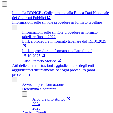
Link alla BDNCP - Collegamento alla Banca Dati Nazionale
dei Contratti Pubblici
Informazioni sulle singole procedure in formato tabellare
Informazioni sulle singole procedure in formato
tabellare fino al 2022
Link a procedure in formato tabellare dal 15.10.2025
Link a procedure in formato tabellare fino al
15.10.2025
Albo Pretorio Storico
Atti delle amministrazioni aggiudicatrici e degli enti
aggiudicatori distintamente per ogni procedura (anni
precedenti)
Avvisi di preinformazione
Determina a contrarre
Albo pretorio storico
2024
2025
Avvisi e Bandi