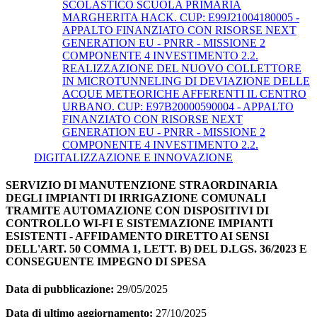
SCOLASTICO SCUOLA PRIMARIA
MARGHERITA HACK. CUP: E99J21004180005 -
APPALTO FINANZIATO CON RISORSE NEXT
GENERATION EU - PNRR - MISSIONE 2
COMPONENTE 4 INVESTIMENTO 2.2.
REALIZZAZIONE DEL NUOVO COLLETTORE
IN MICROTUNNELING DI DEVIAZIONE DELLE
ACQUE METEORICHE AFFERENTI IL CENTRO
URBANO. CUP: E97B20000590004 - APPALTO
FINANZIATO CON RISORSE NEXT
GENERATION EU - PNRR - MISSIONE 2
COMPONENTE 4 INVESTIMENTO 2.2.
DIGITALIZZAZIONE E INNOVAZIONE
SERVIZIO DI MANUTENZIONE STRAORDINARIA
DEGLI IMPIANTI DI IRRIGAZIONE COMUNALI
TRAMITE AUTOMAZIONE CON DISPOSITIVI DI
CONTROLLO WI-FI E SISTEMAZIONE IMPIANTI
ESISTENTI - AFFIDAMENTO DIRETTO AI SENSI
DELL'ART. 50 COMMA 1, LETT. B) DEL D.LGS. 36/2023 E
CONSEGUENTE IMPEGNO DI SPESA
Data di pubblicazione:
29/05/2025
Data di ultimo aggiornamento:
27/10/2025