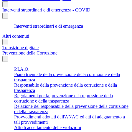
Interventi straordinari e di emergenza - COVID
Interventi straordinari e di emergenza
Altri contenuti
Transizione digitale
Prevenzione della Corruzione
P.I.A.O.
Piano triennale della prevenzione della corruzione e della
trasparenza
Responsabile della prevenzione della corruzione e della
trasparenza
Regolamenti per la prevenzione e la repressione della
corruzione e della trasparenza
Relazione del responsabile della prevenzione della corruzione
e della trasparenza
Provvedimenti adottati dall'ANAC ed atti di adeguamento a
tali provvedimenti
Atti di accertamento delle violazioni