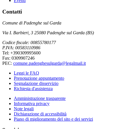
Eventi
Contatti
Comune di Padenghe sul Garda
Via I. Barbieri, 3 25080 Padenghe sul Garda (BS)
Codice fiscale: 00855780177
P.IVA: 00583110986
Tel: +390309995600
Fax: 0309907246
PEC:
comune.padenghesulgarda@legalmail.it
Leggi le FAQ
Prenotazione appuntamento
Segnalazione disservizio
Richiesta d'assistenza
Amministrazione trasparente
Informativa privacy
Note legali
Dichiarazione di accessibilità
Piano di miglioramento del sito e dei servizi