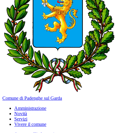
Comune di Padenghe sul Garda
Amministrazione
Novità
Servizi
Vivere il comune