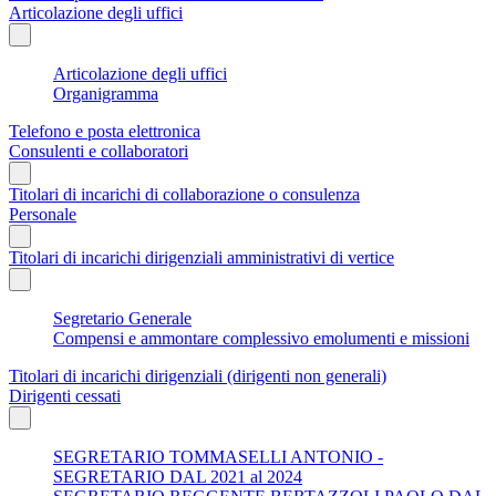
Articolazione degli uffici
Articolazione degli uffici
Organigramma
Telefono e posta elettronica
Consulenti e collaboratori
Titolari di incarichi di collaborazione o consulenza
Personale
Titolari di incarichi dirigenziali amministrativi di vertice
Segretario Generale
Compensi e ammontare complessivo emolumenti e missioni
Titolari di incarichi dirigenziali (dirigenti non generali)
Dirigenti cessati
SEGRETARIO TOMMASELLI ANTONIO -
SEGRETARIO DAL 2021 al 2024