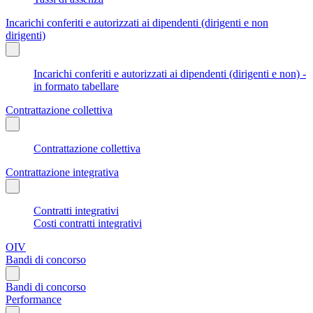
Incarichi conferiti e autorizzati ai dipendenti (dirigenti e non
dirigenti)
Incarichi conferiti e autorizzati ai dipendenti (dirigenti e non) -
in formato tabellare
Contrattazione collettiva
Contrattazione collettiva
Contrattazione integrativa
Contratti integrativi
Costi contratti integrativi
OIV
Bandi di concorso
Bandi di concorso
Performance