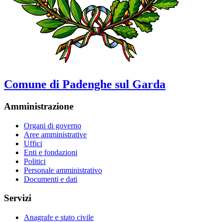
Comune di Padenghe sul Garda
Amministrazione
Organi di governo
Aree amministrative
Uffici
Enti e fondazioni
Politici
Personale amministrativo
Documenti e dati
Servizi
Anagrafe e stato civile