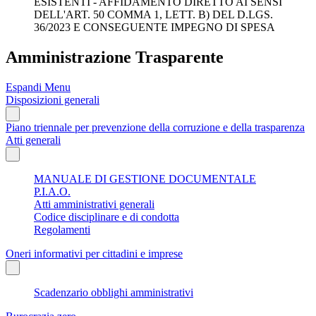
ESISTENTI - AFFIDAMENTO DIRETTO AI SENSI
DELL'ART. 50 COMMA 1, LETT. B) DEL D.LGS.
36/2023 E CONSEGUENTE IMPEGNO DI SPESA
Amministrazione Trasparente
Espandi Menu
Disposizioni generali
Piano triennale per prevenzione della corruzione e della trasparenza
Atti generali
MANUALE DI GESTIONE DOCUMENTALE
P.I.A.O.
Atti amministrativi generali
Codice disciplinare e di condotta
Regolamenti
Oneri informativi per cittadini e imprese
Scadenzario obblighi amministrativi