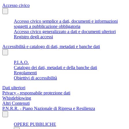
Accesso civico
Accesso civico semplice a dati, documenti e informazioni
soggetti a pubblicazione obbligatoria
Accesso civico generalizzato a dati e documenti ulteriori
Registro degli accessi
Accessibilità e catalogo di dati, metadati e banche dati
P.I.A.O.
Catalogo dei dati, metadati e della banche dati
Regolamenti
Obiettivi di accessibilità
Dati ulteriori
Privacy - responsabile protezione dati
Whistleblowing
Altri Contenuti
P.N.R.R. - Piano Nazionale di Ripresa e Resilienza
OPERE PUBBLICHE