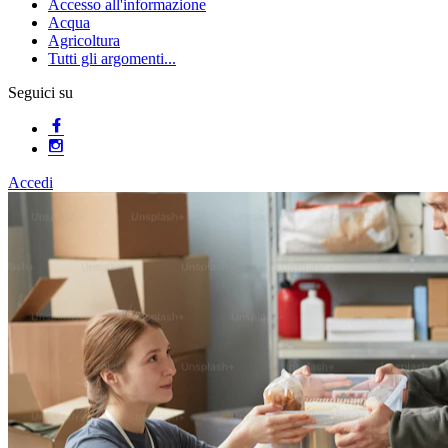
Accesso all'informazione
Acqua
Agricoltura
Tutti gli argomenti...
Seguici su
Accedi