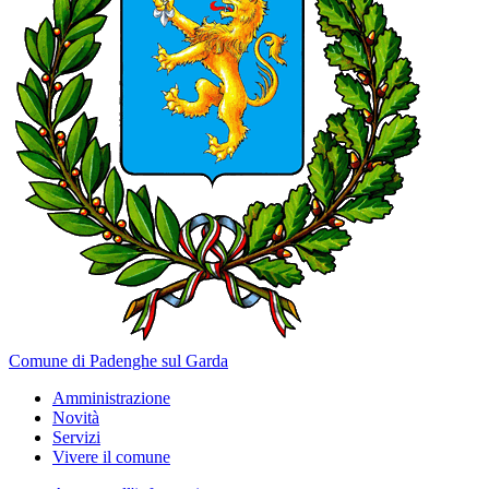
Comune di Padenghe sul Garda
Amministrazione
Novità
Servizi
Vivere il comune