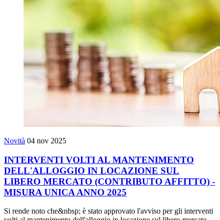
Novità
04 nov 2025
INTERVENTI VOLTI AL MANTENIMENTO
DELL'ALLOGGIO IN LOCAZIONE SUL
LIBERO MERCATO (CONTRIBUTO AFFITTO) -
MISURA UNICA ANNO 2025
Si rende noto che&nbsp; è stato approvato l'avviso per gli interventi
volti al mantenimento dell'alloggio in locazione sul libero mercato –