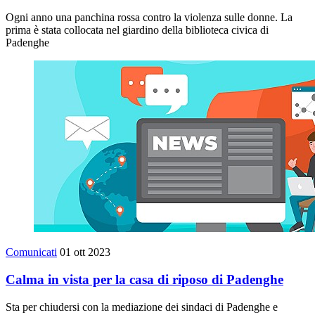
Ogni anno una panchina rossa contro la violenza sulle donne. La
prima è stata collocata nel giardino della biblioteca civica di
Padenghe
Comunicati
01 ott 2023
Calma in vista per la casa di riposo di Padenghe
Sta per chiudersi con la mediazione dei sindaci di Padenghe e