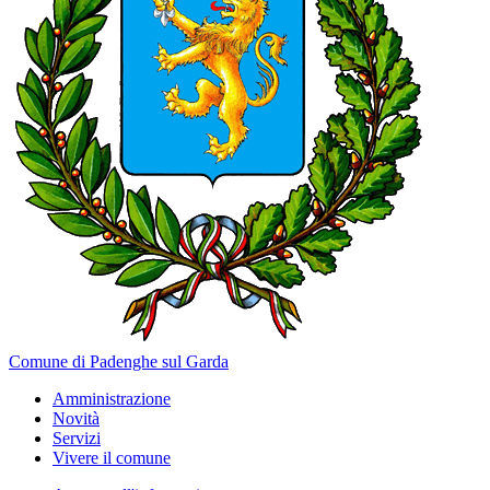
Comune di Padenghe sul Garda
Amministrazione
Novità
Servizi
Vivere il comune