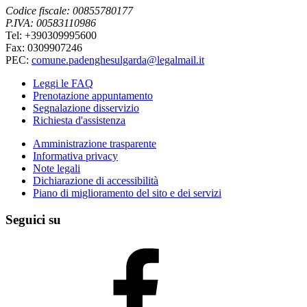
Codice fiscale: 00855780177
P.IVA: 00583110986
Tel: +390309995600
Fax: 0309907246
PEC:
comune.padenghesulgarda@legalmail.it
Leggi le FAQ
Prenotazione appuntamento
Segnalazione disservizio
Richiesta d'assistenza
Amministrazione trasparente
Informativa privacy
Note legali
Dichiarazione di accessibilità
Piano di miglioramento del sito e dei servizi
Seguici su