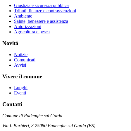
Giustizia e sicurezza pubblica
Tributi, finanze e contravvenzioni
Ambiente
Salute, benessere e assistenza
Autorizzazioni
Agricoltura e pesca
Novità
Notizie
Comunicati
Avvisi
Vivere il comune
Luoghi
Eventi
Contatti
Comune di Padenghe sul Garda
Via I. Barbieri, 3 25080 Padenghe sul Garda (BS)