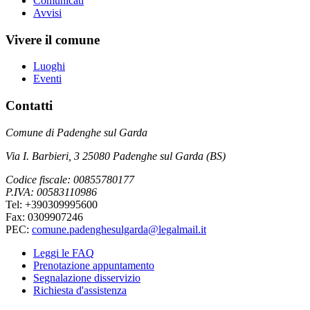
Comunicati
Avvisi
Vivere il comune
Luoghi
Eventi
Contatti
Comune di Padenghe sul Garda
Via I. Barbieri, 3 25080 Padenghe sul Garda (BS)
Codice fiscale: 00855780177
P.IVA: 00583110986
Tel: +390309995600
Fax: 0309907246
PEC:
comune.padenghesulgarda@legalmail.it
Leggi le FAQ
Prenotazione appuntamento
Segnalazione disservizio
Richiesta d'assistenza