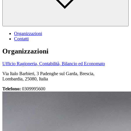
Organizzazioni
Contatti
Organizzazioni
Ufficio Ragioneria, Contabilità, Bilancio ed Economato
Via Italo Barbieri, 3 Padenghe sul Garda, Brescia,
Lombardia, 25080, Italia
Telefono:
0309995600