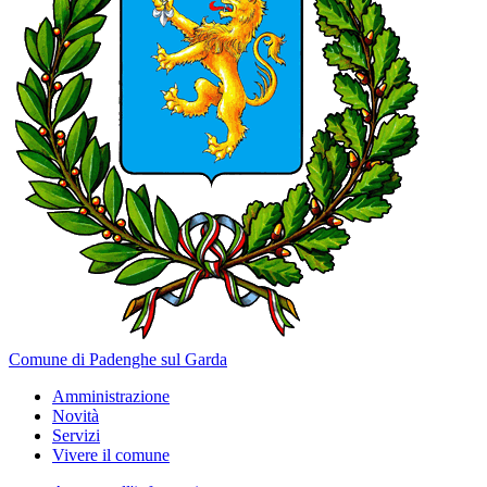
Comune di Padenghe sul Garda
Amministrazione
Novità
Servizi
Vivere il comune