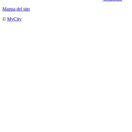
Mappa del sito
©
MyCity