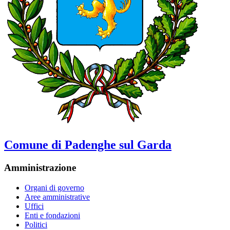
Comune di Padenghe sul Garda
Amministrazione
Organi di governo
Aree amministrative
Uffici
Enti e fondazioni
Politici