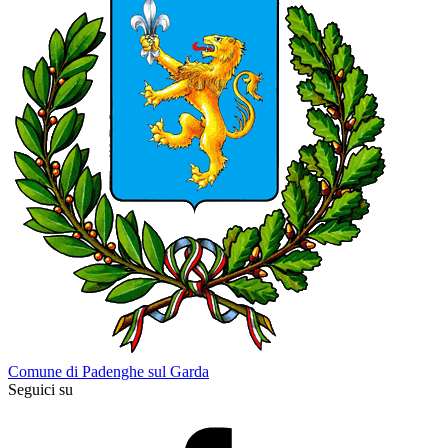
Comune di Padenghe sul Garda
Seguici su