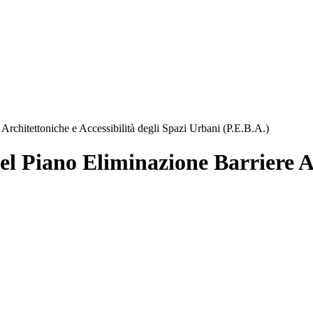
rchitettoniche e Accessibilità degli Spazi Urbani (P.E.B.A.)
l Piano Eliminazione Barriere Ar