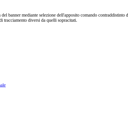
sura del banner mediante selezione dell'apposito comando contraddistinto 
i tracciamento diversi da quelli sopracitati.
nale