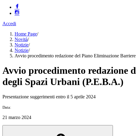
Accedi
Home Page
/
Novità
/
Notizie
/
Notizie
/
Avvio procedimento redazione del Piano Eliminazione Barriere A
Avvio procedimento redazione de
degli Spazi Urbani (P.E.B.A.)
Presentazione suggerimenti entro il 5 aprile 2024
Data:
21 marzo 2024