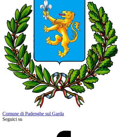
Comune di Padenghe sul Garda
Seguici su