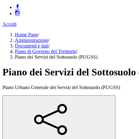
Accedi
Home Page
/
Amministrazione
/
Documenti e dati
/
Piano di Governo del Territorio
/
Piano dei Servizi del Sottosuolo (PUGSS)
Piano dei Servizi del Sottosuol
Piano Urbano Generale dei Servizi del Sottosuolo (PUGSS)