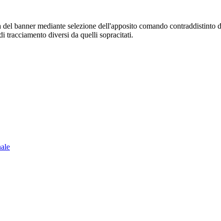
sura del banner mediante selezione dell'apposito comando contraddistinto 
i tracciamento diversi da quelli sopracitati.
nale