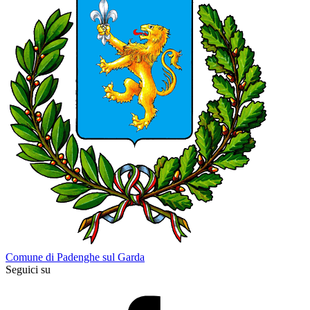
Comune di Padenghe sul Garda
Seguici su