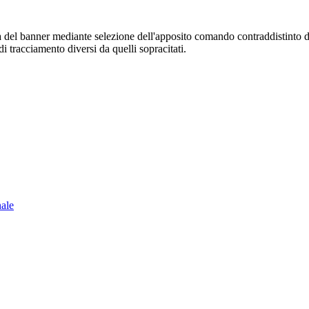
sura del banner mediante selezione dell'apposito comando contraddistinto 
i tracciamento diversi da quelli sopracitati.
nale