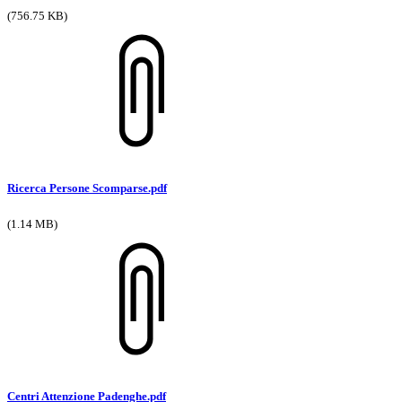
(756.75 KB)
Ricerca Persone Scomparse.pdf
(1.14 MB)
Centri Attenzione Padenghe.pdf