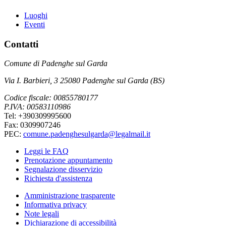
Luoghi
Eventi
Contatti
Comune di Padenghe sul Garda
Via I. Barbieri, 3 25080 Padenghe sul Garda (BS)
Codice fiscale: 00855780177
P.IVA: 00583110986
Tel: +390309995600
Fax: 0309907246
PEC:
comune.padenghesulgarda@legalmail.it
Leggi le FAQ
Prenotazione appuntamento
Segnalazione disservizio
Richiesta d'assistenza
Amministrazione trasparente
Informativa privacy
Note legali
Dichiarazione di accessibilità