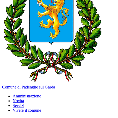
Comune di Padenghe sul Garda
Amministrazione
Novità
Servizi
Vivere il comune