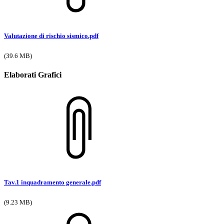
Valutazione di rischio sismico.pdf
(39.6 MB)
Elaborati Grafici
Tav.1 inquadramento generale.pdf
(9.23 MB)