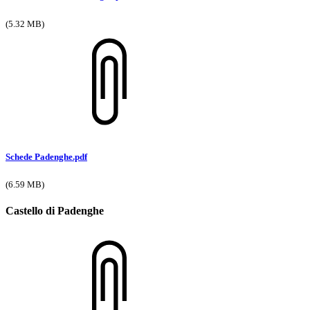
(5.32 MB)
Schede Padenghe.pdf
(6.59 MB)
Castello di Padenghe