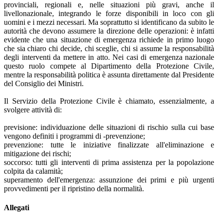
provinciali, regionali e, nelle situazioni più gravi, anche il
livellonazionale, integrando le forze disponibili in loco con gli
uomini e i mezzi necessari. Ma soprattutto si identificano da subito le
autorità che devono assumere la direzione delle operazioni: è infatti
evidente che una situazione di emergenza richiede in primo luogo
che sia chiaro chi decide, chi sceglie, chi si assume la responsabilità
degli interventi da mettere in atto. Nei casi di emergenza nazionale
questo ruolo compete al Dipartimento della Protezione Civile,
mentre la responsabilità politica è assunta direttamente dal Presidente
del Consiglio dei Ministri.
Il Servizio della Protezione Civile è chiamato, essenzialmente, a
svolgere attività di:
previsione: individuazione delle situazioni di rischio sulla cui base
vengono definiti i programmi di -prevenzione;
prevenzione: tutte le iniziative finalizzate all'eliminazione e
mitigazione dei rischi;
soccorso: tutti gli interventi di prima assistenza per la popolazione
colpita da calamità;
superamento dell'emergenza: assunzione dei primi e più urgenti
provvedimenti per il ripristino della normalità.
Allegati