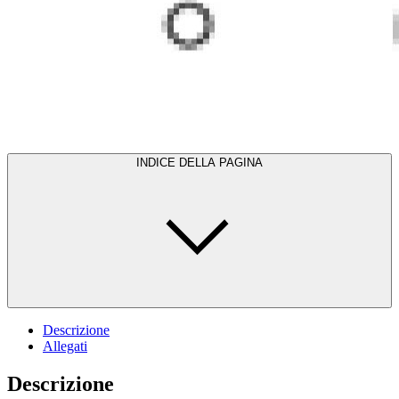
INDICE DELLA PAGINA
Descrizione
Allegati
Descrizione