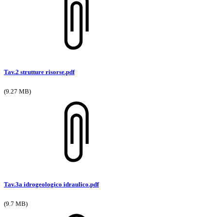
Tav.2 strutture risorse.pdf
(9.27 MB)
Tav.3a idrogeologico idraulico.pdf
(9.7 MB)