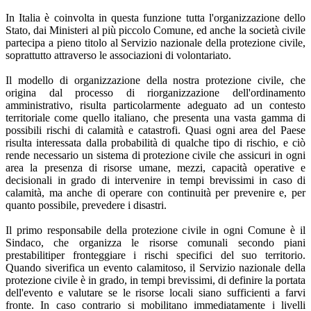
In Italia è coinvolta in questa funzione tutta l'organizzazione dello
Stato, dai Ministeri al più piccolo Comune, ed anche la società civile
partecipa a pieno titolo al Servizio nazionale della protezione civile,
soprattutto attraverso le associazioni di volontariato.
Il modello di organizzazione della nostra protezione civile, che
origina dal processo di riorganizzazione dell'ordinamento
amministrativo, risulta particolarmente adeguato ad un contesto
territoriale come quello italiano, che presenta una vasta gamma di
possibili rischi di calamità e catastrofi. Quasi ogni area del Paese
risulta interessata dalla probabilità di qualche tipo di rischio, e ciò
rende necessario un sistema di protezione civile che assicuri in ogni
area la presenza di risorse umane, mezzi, capacità operative e
decisionali in grado di intervenire in tempi brevissimi in caso di
calamità, ma anche di operare con continuità per prevenire e, per
quanto possibile, prevedere i disastri.
Il primo responsabile della protezione civile in ogni Comune è il
Sindaco, che organizza le risorse comunali secondo piani
prestabilitiper fronteggiare i rischi specifici del suo territorio.
Quando siverifica un evento calamitoso, il Servizio nazionale della
protezione civile è in grado, in tempi brevissimi, di definire la portata
dell'evento e valutare se le risorse locali siano sufficienti a farvi
fronte. In caso contrario si mobilitano immediatamente i livelli