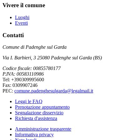
Vivere il comune
Luoghi
Eventi
Contatti
Comune di Padenghe sul Garda
Via I. Barbieri, 3 25080 Padenghe sul Garda (BS)
Codice fiscale: 00855780177
P.IVA: 00583110986
Tel: +390309995600
Fax: 0309907246
PEC:
comune.padenghesulgarda@legalmail.it
Leggi le FAQ
Prenotazione appuntamento
Segnalazione disservizio
Richiesta d'assistenza
Amministrazione trasparente
Informativa privacy