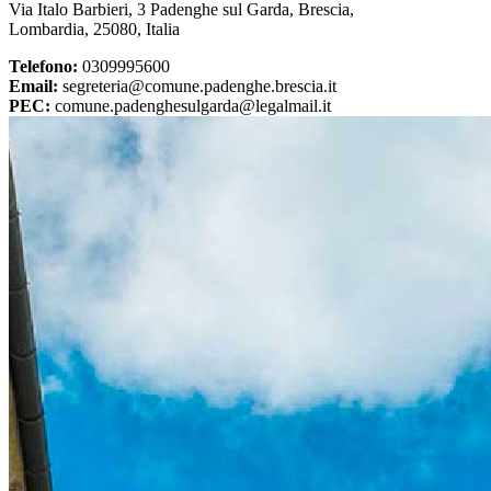
Via Italo Barbieri, 3 Padenghe sul Garda, Brescia,
Lombardia, 25080, Italia
Telefono:
0309995600
Email:
segreteria@comune.padenghe.brescia.it
PEC:
comune.padenghesulgarda@legalmail.it