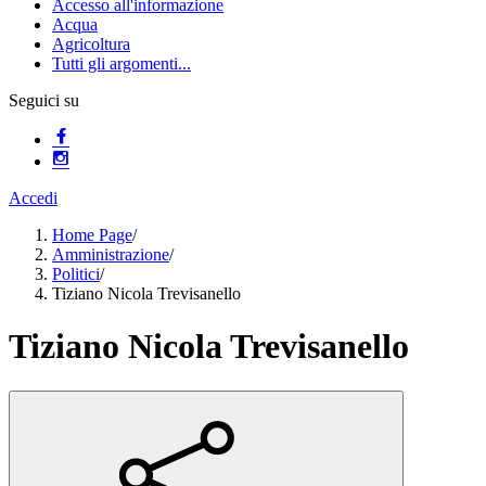
Accesso all'informazione
Acqua
Agricoltura
Tutti gli argomenti...
Seguici su
Accedi
Home Page
/
Amministrazione
/
Politici
/
Tiziano Nicola Trevisanello
Tiziano Nicola Trevisanello