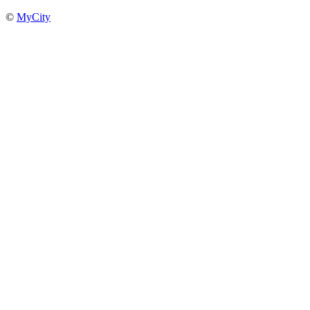
©
MyCity