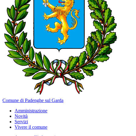
Comune di Padenghe sul Garda
Amministrazione
Novità
Servizi
Vivere il comune