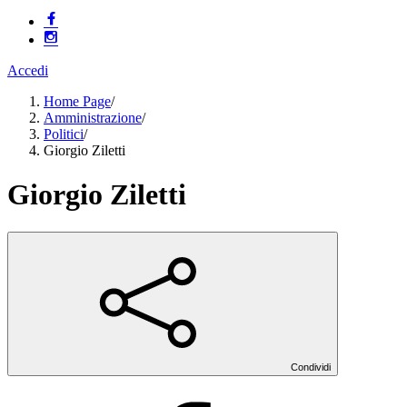
Accedi
Home Page
/
Amministrazione
/
Politici
/
Giorgio Ziletti
Giorgio Ziletti
Condividi