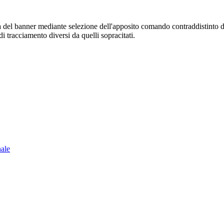
sura del banner mediante selezione dell'apposito comando contraddistinto 
i tracciamento diversi da quelli sopracitati.
nale