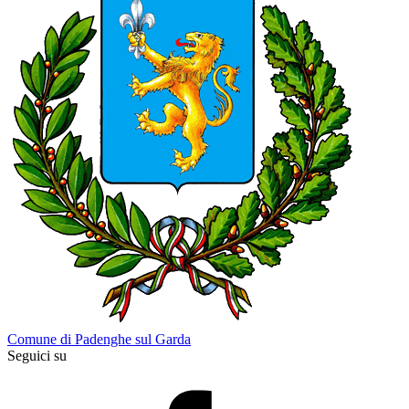
Comune di Padenghe sul Garda
Seguici su