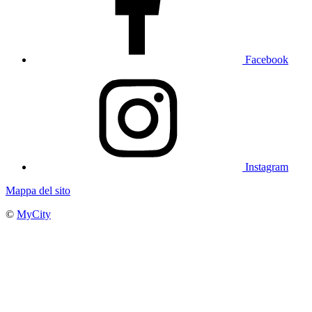
Facebook
Instagram
Mappa del sito
©
MyCity