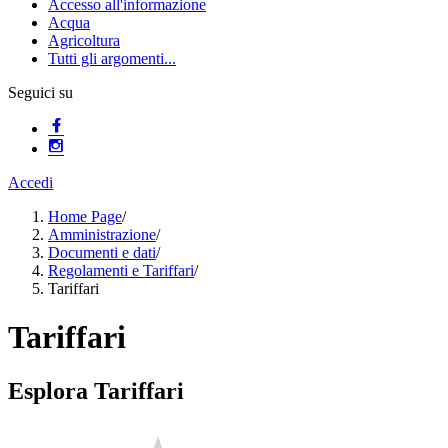
Accesso all'informazione
Acqua
Agricoltura
Tutti gli argomenti...
Seguici su
Accedi
Home Page
/
Amministrazione
/
Documenti e dati
/
Regolamenti e Tariffari
/
Tariffari
Tariffari
Esplora Tariffari