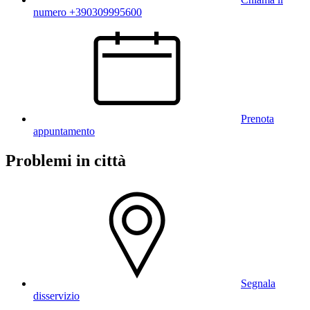
numero +390309995600
Prenota
appuntamento
Problemi in città
Segnala
disservizio