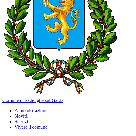
Comune di Padenghe sul Garda
Amministrazione
Novità
Servizi
Vivere il comune