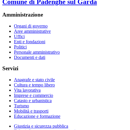
Comune di Padenghe sul Garda
Amministrazione
Organi di governo
Aree amministrative
Uffici
Enti e fondazioni
Politici
Personale amministrativo
Documenti e dati
Servizi
Anagrafe e stato civile
Cultura e tempo libero
Vita lavorativa
Imprese e commercio
Catasto e urbanistica
Turismo
Mobilità e trasporti
Educazione e formazione
Giustizia e sicurezza pubblica