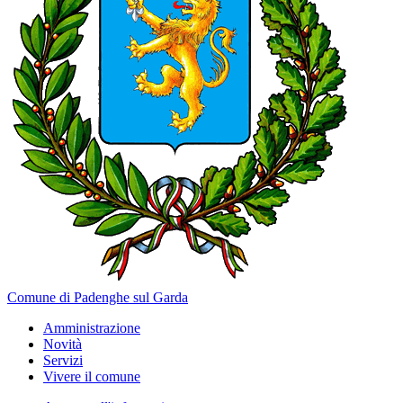
Comune di Padenghe sul Garda
Amministrazione
Novità
Servizi
Vivere il comune