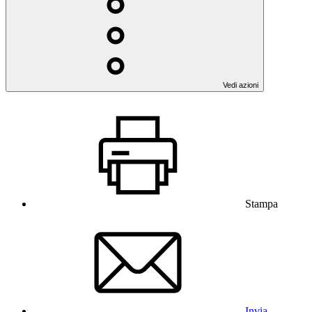
Vedi azioni
Stampa
Invia