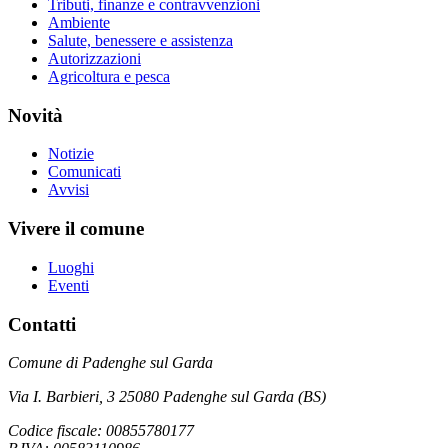
Tributi, finanze e contravvenzioni
Ambiente
Salute, benessere e assistenza
Autorizzazioni
Agricoltura e pesca
Novità
Notizie
Comunicati
Avvisi
Vivere il comune
Luoghi
Eventi
Contatti
Comune di Padenghe sul Garda
Via I. Barbieri, 3 25080 Padenghe sul Garda (BS)
Codice fiscale: 00855780177