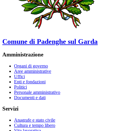
Comune di Padenghe sul Garda
Amministrazione
Organi di governo
Aree amministrative
Uffici
Enti e fondazioni
Politici
Personale amministrativo
Documenti e dati
Servizi
Anagrafe e stato civile
Cultura e tempo libero
Vita lavorativa