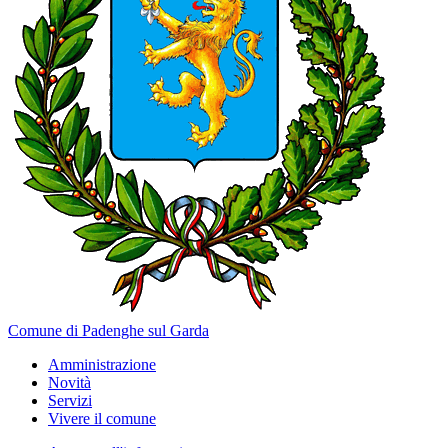
Comune di Padenghe sul Garda
Amministrazione
Novità
Servizi
Vivere il comune