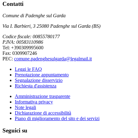
Contatti
Comune di Padenghe sul Garda
Via I. Barbieri, 3 25080 Padenghe sul Garda (BS)
Codice fiscale: 00855780177
P.IVA: 00583110986
Tel: +390309995600
Fax: 0309907246
PEC:
comune.padenghesulgarda@legalmail.it
Leggi le FAQ
Prenotazione appuntamento
Segnalazione disservizio
Richiesta d'assistenza
Amministrazione trasparente
Informativa privacy
Note legali
Dichiarazione di accessibilità
Piano di miglioramento del sito e dei servizi
Seguici su