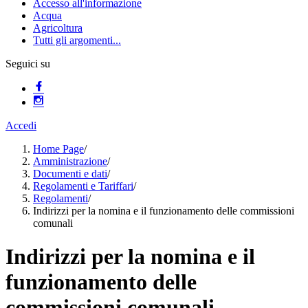
Accesso all'informazione
Acqua
Agricoltura
Tutti gli argomenti...
Seguici su
Accedi
Home Page
/
Amministrazione
/
Documenti e dati
/
Regolamenti e Tariffari
/
Regolamenti
/
Indirizzi per la nomina e il funzionamento delle commissioni
comunali
Indirizzi per la nomina e il
funzionamento delle
commissioni comunali